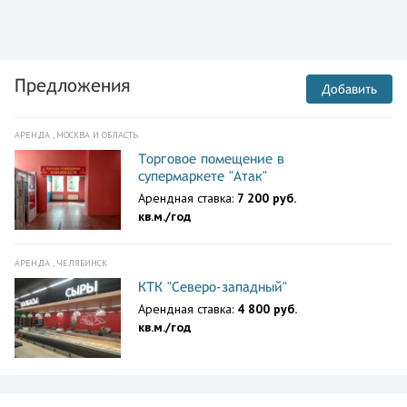
Предложения
Добавить
АРЕНДА , МОСКВА И ОБЛАСТЬ
Торговое помещение в
супермаркете "Атак"
Арендная ставка:
7 200 руб.
кв.м./год
АРЕНДА , ЧЕЛЯБИНСК
КТК "Северо-западный"
Арендная ставка:
4 800 руб.
кв.м./год