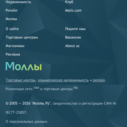
Недвижимость
Клуб
Ритейл
Malls.com
Моллы
О сайте
Пишите нам
Торговым центрам
Вакансии
Магазинам
About us
Реклама
Торговые центры
,
коммерческая недвижимость
и
ритейл
.
1060
966
Розничные сети
и
торговые центры
© 2005 — 2026 "Моллы.Ру"
, свидетельство о регистрации СМИ №
ФС77-25857.
О персональных данных
.