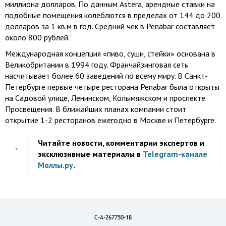
миллиона долларов. По данным Astera, арендные ставки на
подобные помещения колеблются в пределах от 144 до 200
долларов за 1 кв.м в год. Средний чек в Penabar составляет
около 800 рублей.
Международная концепция «пиво, суши, стейки» основана в
Великобритании в 1994 году. Франчайзинговая сеть
насчитывает более 60 заведений по всему миру. В Санкт-
Петербурге первые четыре ресторана Penabar была открыты
на Садовой улице, Ленинском, Колымяжском и проспекте
Просвещения. В ближайших планах компании стоит
открытие 1-2 ресторанов ежегодно в Москве и Петербурге.
Читайте новости, комментарии экспертов и
эксклюзивные материалы в
Telegram-канале
Моллы.ру
.
C-A-267750-18