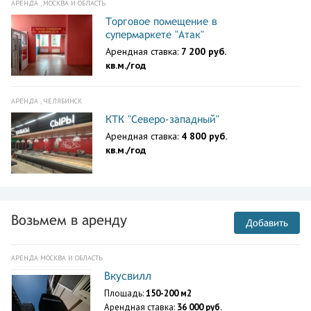
АРЕНДА , МОСКВА И ОБЛАСТЬ
Торговое помещение в
супермаркете "Атак"
Арендная ставка:
7 200 руб.
кв.м./год
АРЕНДА , ЧЕЛЯБИНСК
КТК "Северо-западный"
Арендная ставка:
4 800 руб.
кв.м./год
Возьмем в аренду
Добавить
АРЕНДА МОСКВА И ОБЛАСТЬ
Вкусвилл
Площадь:
150-200 м2
Арендная ставка:
36 000 руб.