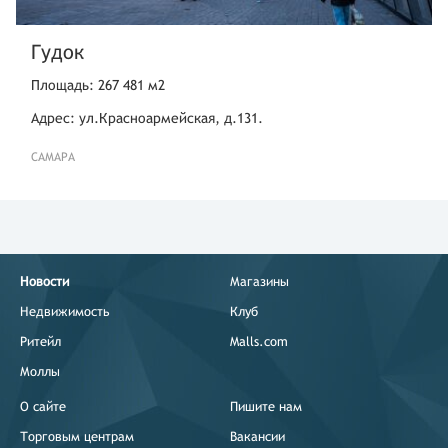
Гудок
Площадь: 267 481 м2
Адрес: ул.Красноармейская, д.131.
САМАРА
Новости
Магазины
Недвижимость
Клуб
Ритейл
Malls.com
Моллы
О сайте
Пишите нам
Торговым центрам
Вакансии