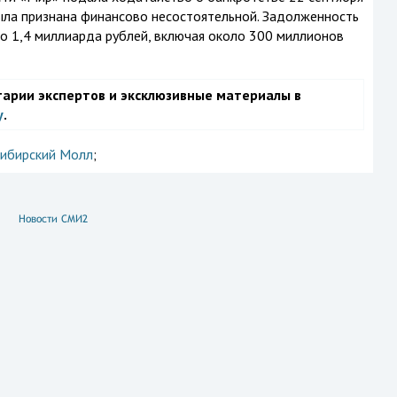
ыла признана финансово несостоятельной. Задолженность
о 1,4 миллиарда рублей, включая около 300 миллионов
тарии экспертов и эксклюзивные материалы в
у
.
ибирский Молл
;
Новости СМИ2