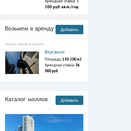
Арендная ставка:
7
200 руб. кв.м./год
Возьмем в аренду
Добавить
АРЕНДА МОСКВА И ОБЛАСТЬ
Вкусвилл
Площадь:
150-200 м2
Арендная ставка:
36
000 руб.
Каталог моллов
Добавить