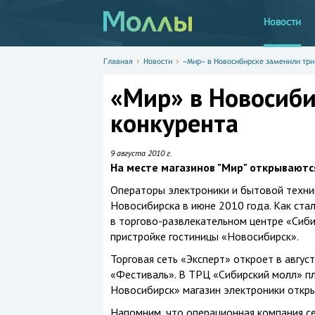
Новости
Главная
Новости
«Мир» в Новосибирске заменили три
«Мир» в Новосиби
конкурента
9 августа 2010 г.
На месте магазинов "Мир" открываются
Операторы электроники и бытовой техни
Новосибирска в июне 2010 года. Как ста
в торгово-развлекательном центре «Сиби
пристройке гостиницы «Новосибирск».
Торговая сеть «Эксперт» откроет в авгус
«Фестиваль». В ТРЦ «Сибирский молл» п
Новосибирск» магазин электроники откры
Напомним, что операционная компания с