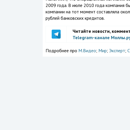
2009 года. В июле 2010 года компания б
компании на тот момент составляла окол
рублей банковских кредитов.
Читайте новости, коммен
Telegram-канале Моллы.р
Подробнее про
М.Видео
;
Мир
;
Эксперт
;
С