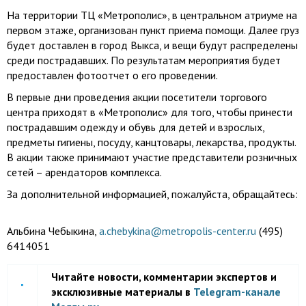
На территории ТЦ «Метрополис», в центральном атриуме на
первом этаже, организован пункт приема помощи. Далее груз
будет доставлен в город Выкса, и вещи будут распределены
среди пострадавших. По результатам мероприятия будет
предоставлен фотоотчет о его проведении.
В первые дни проведения акции посетители торгового
центра приходят в «Метрополис» для того, чтобы принести
пострадавшим одежду и обувь для детей и взрослых,
предметы гигиены, посуду, канцтовары, лекарства, продукты.
В акции также принимают участие представители розничных
сетей – арендаторов комплекса.
За дополнительной информацией, пожалуйста, обращайтесь:
Альбина Чебыкина,
a.chebykina@metropolis-center.ru
(495)
6414051
Читайте новости, комментарии экспертов и
эксклюзивные материалы в
Telegram-канале