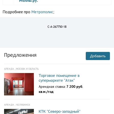
Моллы.ру
.
Подробнее про
Метрополис
;
C-A-267750-18
Предложения
Добавить
АРЕНДА , МОСКВА И ОБЛАСТЬ
Торговое помещение в
супермаркете "Атак"
Арендная ставка:
7 200 руб.
кв.м./год
АРЕНДА , ЧЕЛЯБИНСК
КТК "Северо-западный"