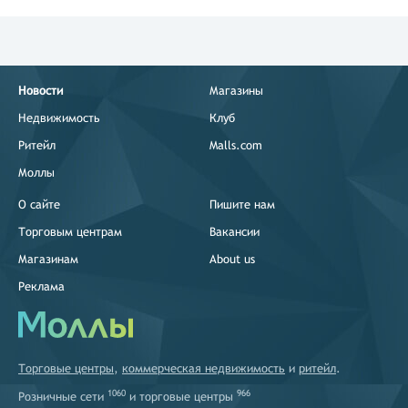
Новости
Магазины
Недвижимость
Клуб
Ритейл
Malls.com
Моллы
О сайте
Пишите нам
Торговым центрам
Вакансии
Магазинам
About us
Реклама
Торговые центры
,
коммерческая недвижимость
и
ритейл
.
1060
966
Розничные сети
и
торговые центры