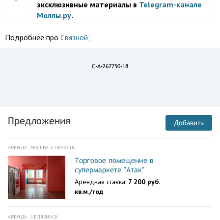
эксклюзивные материалы в
Telegram-канале
Моллы.ру
.
Подробнее про
Связной
;
C-A-267750-18
Предложения
Добавить
АРЕНДА , МОСКВА И ОБЛАСТЬ
Торговое помещение в
супермаркете "Атак"
Арендная ставка:
7 200 руб.
кв.м./год
АРЕНДА , ЧЕЛЯБИНСК