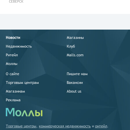
СЕВЕРСК
Новости
Магазины
Недвижимость
Клуб
Ритейл
Malls.com
Моллы
О сайте
Пишите нам
Торговым центрам
Вакансии
Магазинам
About us
Реклама
Торговые центры
,
коммерческая недвижимость
и
ритейл
.