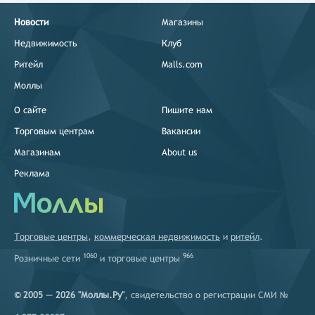
Новости
Магазины
Недвижимость
Клуб
Ритейл
Malls.com
Моллы
О сайте
Пишите нам
Торговым центрам
Вакансии
Магазинам
About us
Реклама
Торговые центры
,
коммерческая недвижимость
и
ритейл
.
1060
966
Розничные сети
и
торговые центры
© 2005 — 2026 "Моллы.Ру"
, свидетельство о регистрации СМИ №