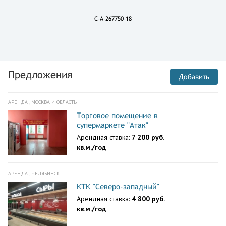
C-A-267750-18
Предложения
Добавить
АРЕНДА , МОСКВА И ОБЛАСТЬ
Торговое помещение в
супермаркете "Атак"
Арендная ставка:
7 200 руб.
кв.м./год
АРЕНДА , ЧЕЛЯБИНСК
КТК "Северо-западный"
Арендная ставка:
4 800 руб.
кв.м./год