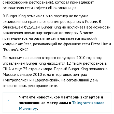
с московскими ресторанами), которая принадлежит
основателю сети кофеен «Шоколадница».
В Burger King отмечают, что партнер не получил
эксклюзивных прав на открытие ресторанов в России. В
ближайшем будущем Burger King не исключает возможности
заключения новых партнерских договоров. В числе
претендентов на развитие сети называется польский
холдинг AmRest, развивающий по франшизе сети Pizza Hut и
"Ростик'с KFC".
По данным на начало второго полугодия 2010 года под
управлением Burger King находится 12 тысяч ресторанов в
США и еще 75 странах мира. Первый Burger King появился в
Москве в январе 2010 года в торговых центрах
«Метрополис» и «Европейский». На сегодняшний день
открыто семь ресторанов сети.
Читайте новости, комментарии экспертов и
эксклюзивные материалы в
Telegram-канале
Моллы.ру
.