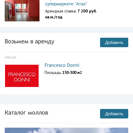
супермаркете "Атак"
Арендная ставка:
7 200 руб.
кв.м./год
Возьмем в аренду
Добавить
АРЕНДА
Francesco Donni
Площадь:
150-300 м2
Каталог моллов
Добавить