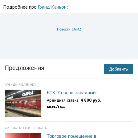
Подробнее про
Гранд Каньон
;
Новости СМИ2
Предложения
Добавить
АРЕНДА , ЧЕЛЯБИНСК
КТК "Северо-западный"
Арендная ставка:
4 800 руб.
кв.м./год
АРЕНДА , МОСКВА И ОБЛАСТЬ
Торговое помещение в