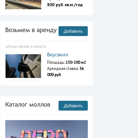
800 руб. кв.м./год
Возьмем в аренду
Добавить
АРЕНДА МОСКВА И ОБЛАСТЬ
Вкусвилл
Площадь:
150-200 м2
Арендная ставка:
36
000 руб.
Каталог моллов
Добавить