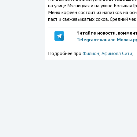
на улице Мясницкая и на улице Большая Гр
Меню кофеен состоит из напитков на осно
паст и свежевыжатых соков. Средний чек 
Читайте новости, коммен
Telegram-канале Моллы.р
Подробнее про
Филион
;
Афимолл Сити
;