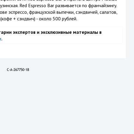
узинская. Red Espresso Bar развивается по франчайзингу.
ве эспрессо, французской выпечки, сэндвичей, салатов,
(кофе + сэндвич) - около 500 рублей.
тарии экспертов и эксклюзивные материалы в
у
.
C-A-267750-18