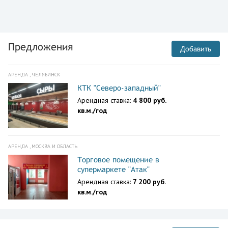
Предложения
Добавить
АРЕНДА , ЧЕЛЯБИНСК
КТК "Северо-западный"
Арендная ставка:
4 800 руб.
кв.м./год
АРЕНДА , МОСКВА И ОБЛАСТЬ
Торговое помещение в
супермаркете "Атак"
Арендная ставка:
7 200 руб.
кв.м./год