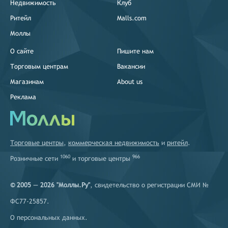
Недвижимость
Клуб
Ритейл
Malls.com
Моллы
О сайте
Пишите нам
Торговым центрам
Вакансии
Магазинам
About us
Реклама
Торговые центры
,
коммерческая недвижимость
и
ритейл
.
1060
966
Розничные сети
и
торговые центры
© 2005 — 2026 "Моллы.Ру"
, свидетельство о регистрации СМИ №
ФС77-25857.
О персональных данных
.