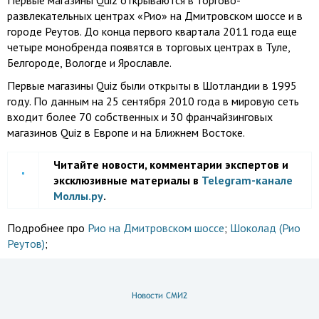
Первые магазины Quiz открываются в торгово-
развлекательных центрах «Рио» на Дмитровском шоссе и в
городе Реутов. До конца первого квартала 2011 года еще
четыре монобренда появятся в торговых центрах в Туле,
Белгороде, Вологде и Ярославле.
Первые магазины Quiz были открыты в Шотландии в 1995
году. По данным на 25 сентября 2010 года в мировую сеть
входит более 70 собственных и 30 франчайзинговых
магазинов Quiz в Европе и на Ближнем Востоке.
Читайте новости, комментарии экспертов и
эксклюзивные материалы в
Telegram-канале
Моллы.ру
.
Подробнее про
Рио на Дмитровском шоссе
;
Шоколад (Рио
Реутов)
;
Новости СМИ2