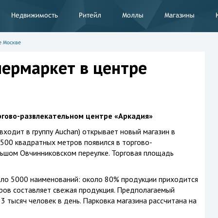
Недвижимость
Ритейл
Моллы
Магазины
е Москве
пермаркет в центре
оргово-развлекательном центре «Аркадия»
входит в группу Auchan) открывает новый магазин в
500 квадратных метров появился в торгово-
льшом Овчинниковском переулке. Торговая площадь
оло 5000 наименований: около 80% продукции приходится
ров составляет свежая продукция. Предполагаемый
3 тысяч человек в день. Парковка магазина рассчитана на