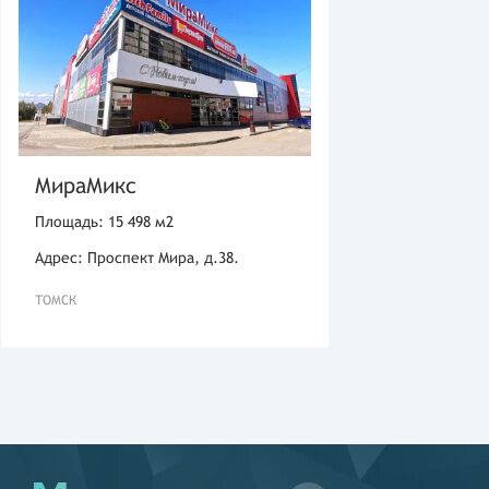
МираМикс
Площадь: 15 498 м2
Адрес: Проспект Мира, д.38.
ТОМСК