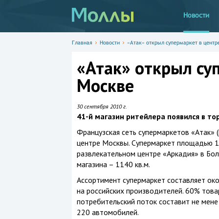
Новости
Главная
Новости
«Атак» открыл супермаркет в центр
«Атак» открыл су
Москве
30 сентября 2010 г.
41-й магазин ритейлера появился в т
Французская сеть супермаркетов «Атак» (
центре Москвы. Супермаркет площадью 1
развлекательном центре «Аркадия» в Бо
магазина – 1140 кв.м.
Ассортимент супермаркет составляет ок
на российских производителей. 60% това
потребительский поток составит не мене 
220 автомобилей.