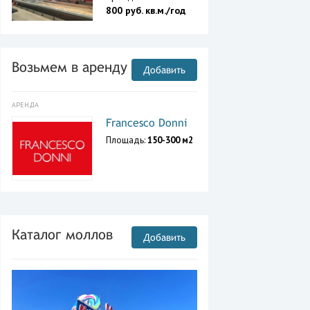
800 руб. кв.м./год
Возьмем в аренду
Добавить
АРЕНДА
Francesco Donni
Площадь:
150-300 м2
Каталог моллов
Добавить