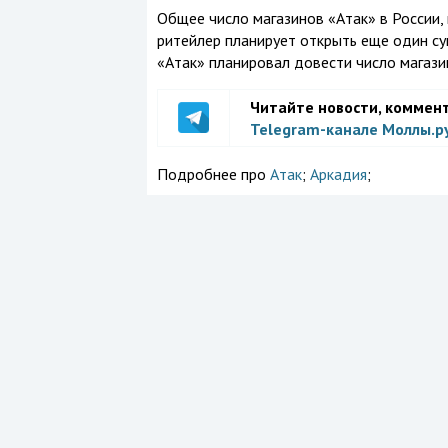
Общее число магазинов «Атак» в России, п
ритейлер планирует открыть еще один су
«Атак» планировал довести число магазин
Читайте новости, коммен
Telegram-канале Моллы.р
Подробнее про
Атак
;
Аркадия
;