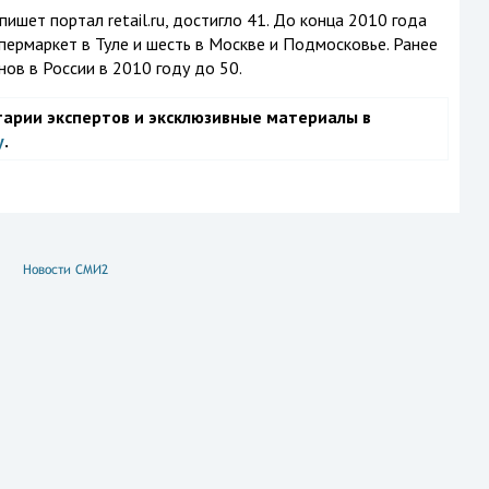
ишет портал retail.ru, достигло 41. До конца 2010 года
пермаркет в Туле и шесть в Москве и Подмосковье. Ранее
ов в России в 2010 году до 50.
тарии экспертов и эксклюзивные материалы в
у
.
Новости СМИ2