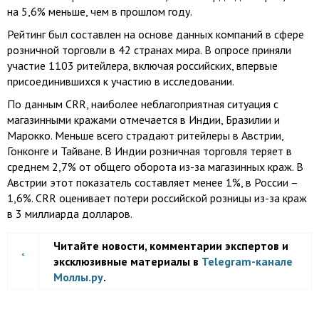
на 5,6% меньше, чем в прошлом году.
Рейтинг был составлен на основе данных компаний в сфере
розничной торговли в 42 странах мира. В опросе приняли
участие 1103 ритейлера, включая российских, впервые
присоединившихся к участию в исследовании.
По данным CRR, наиболее неблагоприятная ситуация с
магазинными кражами отмечается в Индии, Бразилии и
Марокко. Меньше всего страдают ритейлеры в Австрии,
Гонконге и Тайване. В Индии розничная торговля теряет в
среднем 2,7% от общего оборота из-за магазинных краж. В
Австрии этот показатель составляет менее 1%, в России –
1,6%. CRR оценивает потери российской розницы из-за краж
в 3 миллиарда долларов.
Читайте новости, комментарии экспертов и
эксклюзивные материалы в
Telegram-канале
Моллы.ру
.