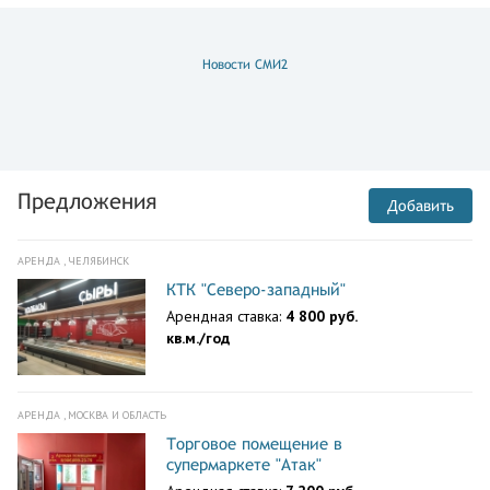
Новости СМИ2
Предложения
Добавить
АРЕНДА , ЧЕЛЯБИНСК
КТК "Северо-западный"
Арендная ставка:
4 800 руб.
кв.м./год
АРЕНДА , МОСКВА И ОБЛАСТЬ
Торговое помещение в
супермаркете "Атак"