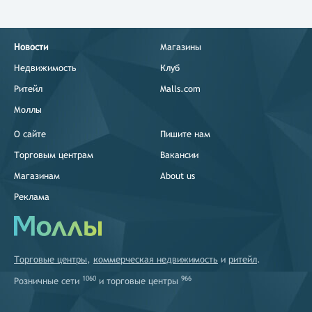
Новости
Магазины
Недвижимость
Клуб
Ритейл
Malls.com
Моллы
О сайте
Пишите нам
Торговым центрам
Вакансии
Магазинам
About us
Реклама
Торговые центры
,
коммерческая недвижимость
и
ритейл
.
1060
966
Розничные сети
и
торговые центры