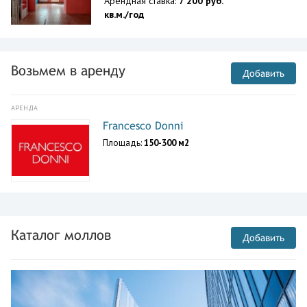
Арендная ставка:
7 200 руб.
кв.м./год
Возьмем в аренду
Добавить
АРЕНДА
Francesco Donni
Площадь:
150-300 м2
Каталог моллов
Добавить