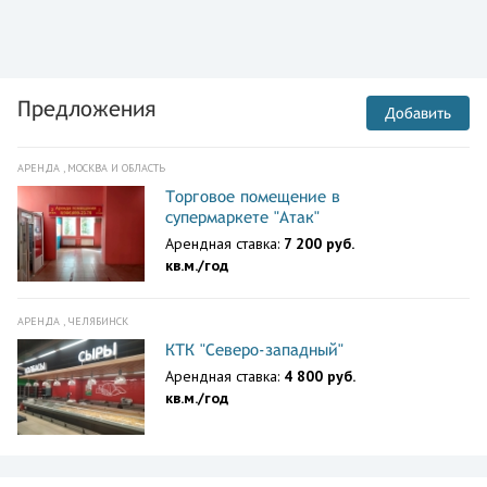
Предложения
Добавить
АРЕНДА , МОСКВА И ОБЛАСТЬ
Торговое помещение в
супермаркете "Атак"
Арендная ставка:
7 200 руб.
кв.м./год
АРЕНДА , ЧЕЛЯБИНСК
КТК "Северо-западный"
Арендная ставка:
4 800 руб.
кв.м./год