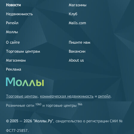
Новости
Магазины
Недвижимость
Клуб
Ритейл
Malls.com
Моллы
О сайте
Пишите нам
Торговым центрам
Вакансии
Магазинам
About us
Реклама
Торговые центры
,
коммерческая недвижимость
и
ритейл
.
1060
966
Розничные сети
и
торговые центры
© 2005 — 2026 "Моллы.Ру"
, свидетельство о регистрации СМИ №
ФС77-25857.