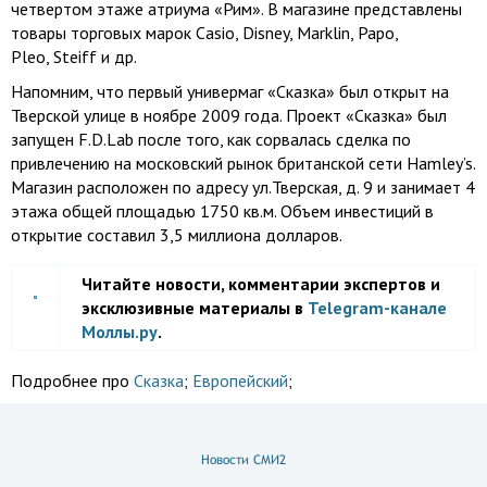
четвертом этаже атриума «Рим». В магазине представлены
товары торговых марок Casio, Disney, Marklin, Papo,
Pleo, Steiff и др.
Напомним, что первый универмаг «Сказка» был открыт на
Тверской улице в ноябре 2009 года. Проект «Сказка» был
запущен F.D.Lab после того, как сорвалась сделка по
привлечению на московский рынок британской сети Hamley’s.
Магазин расположен по адресу ул.Тверская, д. 9 и занимает 4
этажа общей площадью 1750 кв.м. Объем инвестиций в
открытие составил 3,5 миллиона долларов.
Читайте новости, комментарии экспертов и
эксклюзивные материалы в
Telegram-канале
Моллы.ру
.
Подробнее про
Сказка
;
Европейский
;
Новости СМИ2