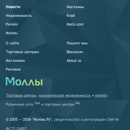
Новости
Магазины
Недвижимость
Клуб
Ритейл
Malls.com
Моллы
О сайте
Пишите нам
Торговым центрам
Вакансии
Магазинам
About us
Реклама
Торговые центры
,
коммерческая недвижимость
и
ритейл
.
1060
966
Розничные сети
и
торговые центры
© 2005 — 2026 "Моллы.Ру"
, свидетельство о регистрации СМИ №
ФС77-25857.