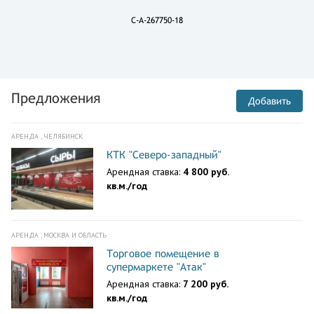
C-A-267750-18
Предложения
Добавить
АРЕНДА , ЧЕЛЯБИНСК
КТК "Северо-западный"
Арендная ставка:
4 800 руб.
кв.м./год
АРЕНДА , МОСКВА И ОБЛАСТЬ
Торговое помещение в
супермаркете "Атак"
Арендная ставка:
7 200 руб.
кв.м./год