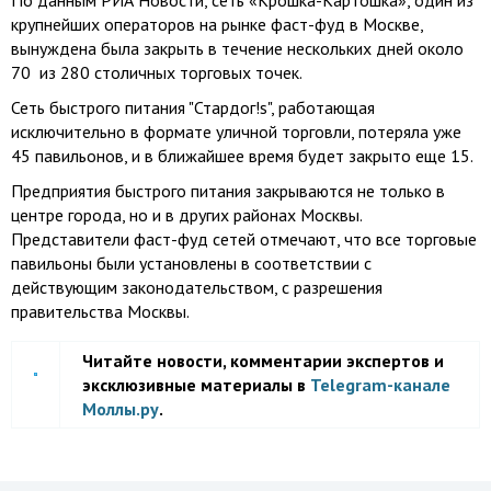
По данным РИА Новости, сеть «Крошка-Картошка», один из
крупнейших операторов на рынке фаст-фуд в Москве,
вынуждена была закрыть в течение нескольких дней около
70 из 280 столичных торговых точек.
Сеть быстрого питания "Стардог!s", работающая
исключительно в формате уличной торговли, потеряла уже
45 павильонов, и в ближайшее время будет закрыто еще 15.
Предприятия быстрого питания закрываются не только в
центре города, но и в других районах Москвы.
Представители фаст-фуд сетей отмечают, что все торговые
павильоны были установлены в соответствии с
действующим законодательством, с разрешения
правительства Москвы.
Читайте новости, комментарии экспертов и
эксклюзивные материалы в
Telegram-канале
Моллы.ру
.