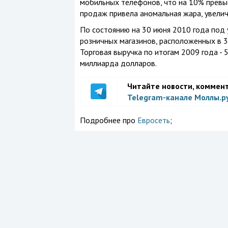
мобильных телефонов, что на 10% превыс
продаж привела аномальная жара, увелич
По состоянию на 30 июня 2010 года под
розничных магазинов, расположенных в 37
Торговая выручка по итогам 2009 года - 
миллиарда долларов.
Читайте новости, коммен
Telegram-канале Моллы.р
Подробнее про
Евросеть
;