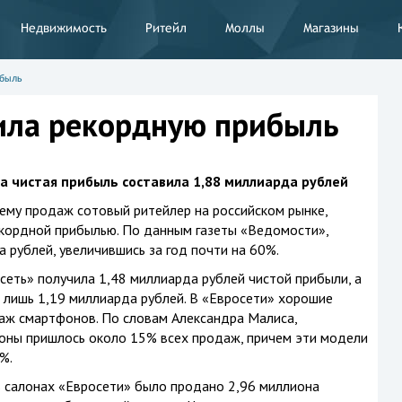
Недвижимость
Ритейл
Моллы
Магазины
ибыль
ила рекордную прибыль
а чистая прибыль составила 1,88 миллиарда рублей
ему продаж сотовый ритейлер на российском рынке,
екордной прибылью. По данным газеты «Ведомости»,
 рублей, увеличившись за год почти на 60%.
сеть» получила 1,48 миллиарда рублей чистой прибыли, а
л лишь 1,19 миллиарда рублей. В «Евросети» хорошие
аж смартфонов. По словам Александра Малиса,
оны пришлось около 15% всех продаж, причем эти модели
%.
в салонах «Евросети» было продано 2,96 миллиона