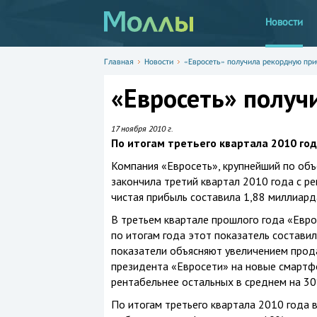
Новости
Главная
Новости
«Евросеть» получила рекордную пр
«Евросеть» получ
17 ноября 2010 г.
По итогам третьего квартала 2010 год
Компания «Евросеть», крупнейший по объ
закончила третий квартал 2010 года с р
чистая прибыль составила 1,88 миллиарда
В третьем квартале прошлого года «Евро
по итогам года этот показатель состави
показатели объясняют увеличением прод
президента «Евросети» на новые смартф
рентабельнее остальных в среднем на 30
По итогам третьего квартала 2010 года 