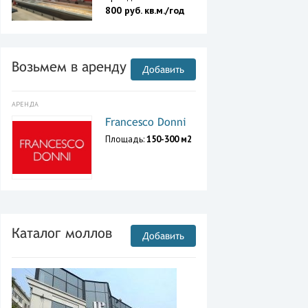
800 руб. кв.м./год
Возьмем в аренду
Добавить
АРЕНДА
Francesco Donni
Площадь:
150-300 м2
Каталог моллов
Добавить