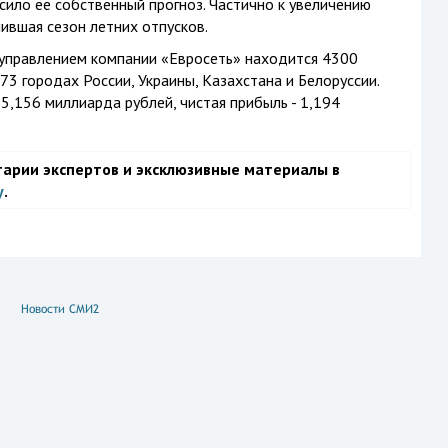
ило ее собственный прогноз. Частично к увеличению
ившая сезон летних отпусков.
 управлением компании «Евросеть» находится 4300
3 городах России, Украины, Казахстана и Белоруссии.
55,156 миллиарда рублей, чистая прибыль - 1,194
тарии экспертов и эксклюзивные материалы в
у
.
Новости СМИ2