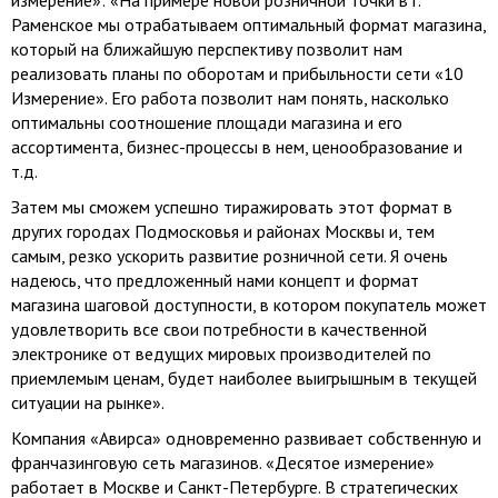
измерение»: «На примере новой розничной точки в г.
Раменское мы отрабатываем оптимальный формат магазина,
который на ближайшую перспективу позволит нам
реализовать планы по оборотам и прибыльности сети «10
Измерение». Его работа позволит нам понять, насколько
оптимальны соотношение площади магазина и его
ассортимента, бизнес-процессы в нем, ценообразование и
т.д.
Затем мы сможем успешно тиражировать этот формат в
других городах Подмосковья и районах Москвы и, тем
самым, резко ускорить развитие розничной сети. Я очень
надеюсь, что предложенный нами концепт и формат
магазина шаговой доступности, в котором покупатель может
удовлетворить все свои потребности в качественной
электронике от ведущих мировых производителей по
приемлемым ценам, будет наиболее выигрышным в текущей
ситуации на рынке».
Компания «Авирса» одновременно развивает собственную и
франчазинговую сеть магазинов. «Десятое измерение»
работает в Москве и Санкт-Петербурге. В стратегических