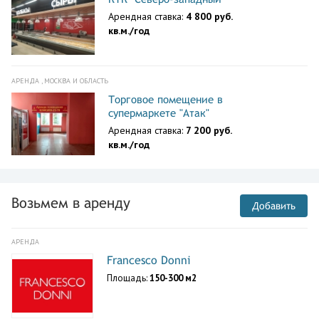
Арендная ставка:
4 800 руб.
кв.м./год
АРЕНДА , МОСКВА И ОБЛАСТЬ
Торговое помещение в
супермаркете "Атак"
Арендная ставка:
7 200 руб.
кв.м./год
Возьмем в аренду
Добавить
АРЕНДА
Francesco Donni
Площадь:
150-300 м2