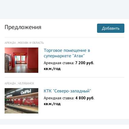
Предложения
Добавить
АРЕНДА , МОСКВА И ОБЛАСТЬ
Торговое помещение в
супермаркете "Атак"
Арендная ставка:
7 200 руб.
кв.м./год
АРЕНДА , ЧЕЛЯБИНСК
КТК "Северо-западный"
Арендная ставка:
4 800 руб.
кв.м./год