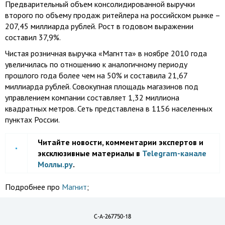
Предварительный объем консолидированной выручки
второго по объему продаж ритейлера на российском рынке –
207,45 миллиарда рублей. Рост в годовом выражении
составил 37,9%.
Чистая розничная выручка «Магнтта» в ноябре 2010 года
увеличилась по отношению к аналогичному периоду
прошлого года более чем на 50% и составила 21,67
миллиарда рублей. Совокупная площадь магазинов под
управлением компании составляет 1,32 миллиона
квадратных метров. Сеть представлена в 1156 населенных
пунктах России.
Читайте новости, комментарии экспертов и
эксклюзивные материалы в
Telegram-канале
Моллы.ру
.
Подробнее про
Магнит
;
C-A-267750-18