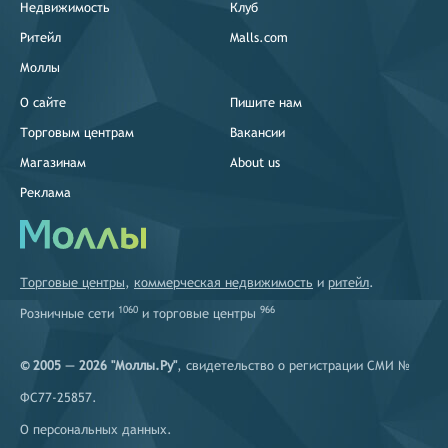
Недвижимость
Клуб
Ритейл
Malls.com
Моллы
О сайте
Пишите нам
Торговым центрам
Вакансии
Магазинам
About us
Реклама
Торговые центры
,
коммерческая недвижимость
и
ритейл
.
1060
966
Розничные сети
и
торговые центры
© 2005 — 2026 "Моллы.Ру"
, свидетельство о регистрации СМИ №
ФС77-25857.
О персональных данных
.