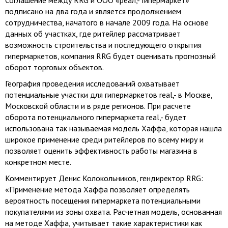
Соглашение между RRG и ООО «реал,- Гипермаркет»
подписано на два года и является продолжением
сотрудничества, начатого в начале 2009 года. На основе
данных об участках, где ритейлер рассматривает
возможность строительства и последующего открытия
гипермаркетов, компания RRG будет оценивать прогнозный
оборот торговых объектов.
География проведения исследований охватывает
потенциальные участки для гипермаркетов real,- в Москве,
Московской области и в ряде регионов. При расчете
оборота потенциального гипермаркета real,- будет
использована так называемая модель Хаффа, которая нашла
широкое применение среди ритейлеров по всему миру и
позволяет оценить эффективность работы магазина в
конкретном месте.
Комментирует Денис Колокольников, гендиректор RRG:
«Применение метода Хаффа позволяет определять
вероятность посещения гипермаркета потенциальными
покупателями из зоны охвата. Расчетная модель, основанная
на методе Хаффа, учитывает такие характеристики как