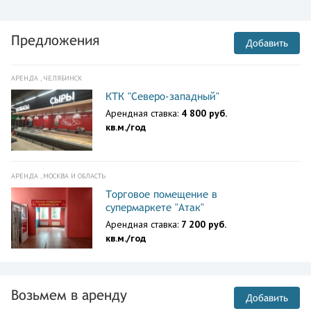
Предложения
Добавить
АРЕНДА , ЧЕЛЯБИНСК
КТК "Северо-западный"
Арендная ставка:
4 800 руб.
кв.м./год
АРЕНДА , МОСКВА И ОБЛАСТЬ
Торговое помещение в
супермаркете "Атак"
Арендная ставка:
7 200 руб.
кв.м./год
Возьмем в аренду
Добавить