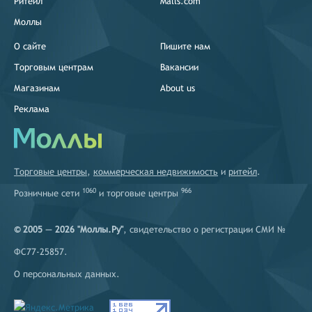
Ритейл
Malls.com
Моллы
О сайте
Пишите нам
Торговым центрам
Вакансии
Магазинам
About us
Реклама
Торговые центры
,
коммерческая недвижимость
и
ритейл
.
1060
966
Розничные сети
и
торговые центры
© 2005 — 2026 "Моллы.Ру"
, свидетельство о регистрации СМИ №
ФС77-25857.
О персональных данных
.