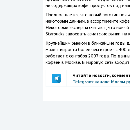
не содержащих кофе, продуктов под наш
Предполагается, что новый логотип появи
некоторым данным, в ассортименте кофее
Некоторые эксперты считают, что новый 
Starbucks завоевать азиатские рынки, н
Крупнейшим рынком в ближайшие годы для
может вырости более чем втрое - с 400 д
работает с сентября 2007 года. По данны
кофеен в Москве. В мировую сеть входит 
Читайте новости, коммен
Telegram-канале Моллы.р