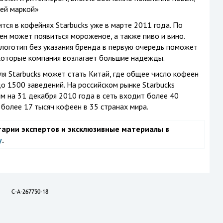
ей маркой»
тся в кофейнях Starbucks уже в марте 2011 года. По
н может появиться мороженое, а также пиво и вино.
логотип без указания бренда в первую очередь поможет
а которые компания возлагает большие надежды.
 Starbucks может стать Китай, где общее число кофеен
о 1500 заведений. На российском рынке Starbucks
м на 31 декабря 2010 года в сеть входит более 40
более 17 тысяч кофеен в 35 странах мира.
тарии экспертов и эксклюзивные материалы в
у
.
C-A-267750-18