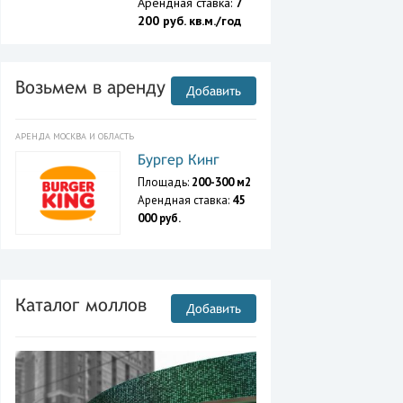
Арендная ставка:
7
200 руб. кв.м./год
Возьмем в аренду
Добавить
АРЕНДА МОСКВА И ОБЛАСТЬ
Бургер Кинг
Площадь:
200-300 м2
Арендная ставка:
45
000 руб.
Каталог моллов
Добавить