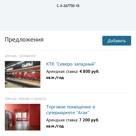
C-A-267750-18
Предложения
Добавить
АРЕНДА , ЧЕЛЯБИНСК
КТК "Северо-западный"
Арендная ставка:
4 800 руб.
кв.м./год
АРЕНДА , МОСКВА И ОБЛАСТЬ
Торговое помещение в
супермаркете "Атак"
Арендная ставка:
7 200 руб.
кв.м./год