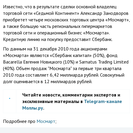
Известно, что в результате сделки основной владелец
торговой сети «Седьмой Континент» Александр Занодворов
приобретет четыре московских торговых центра «Мосмарт»,
а также большую часть региональных гипермаркетов
торговой сети и операционный бизнес «Мосмарта».
Кредитную линию на покупку предоставит Сбербанк.
По данным на 31 декабря 2010 года акционерами
«Мосмарта» являются «Сбербанк капитал» (50%), фонд
Bacarella Евгения Новицкого (10%) и Sarnatus Trading Limited
(40%). Объем продаж "Мосмарта" за первые три квартала
2010 года составляет 6,42 миллиарда рублей. Совокупный
долг оценивается в 12 миллиардов рублей.
Читайте новости, комментарии экспертов и
эксклюзивные материалы в
Telegram-канале
Моллы.ру
.
Подробнее про
Мосмарт
;