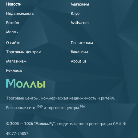
Новости
Магазины
Недвижимость
Клуб
Ритейл
Malls.com
Моллы
О сайте
Пишите нам
Торговым центрам
Вакансии
Магазинам
About us
Реклама
Торговые центры
,
коммерческая недвижимость
и
ритейл
.
1060
966
Розничные сети
и
торговые центры
© 2005 — 2026 "Моллы.Ру"
, свидетельство о регистрации СМИ №
ФС77-25857.