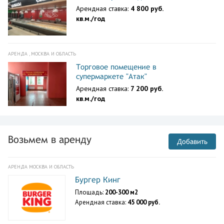
Арендная ставка:
4 800 руб.
кв.м./год
АРЕНДА , МОСКВА И ОБЛАСТЬ
Торговое помещение в
супермаркете "Атак"
Арендная ставка:
7 200 руб.
кв.м./год
Возьмем в аренду
Добавить
АРЕНДА МОСКВА И ОБЛАСТЬ
Бургер Кинг
Площадь:
200-300 м2
Арендная ставка:
45 000 руб.