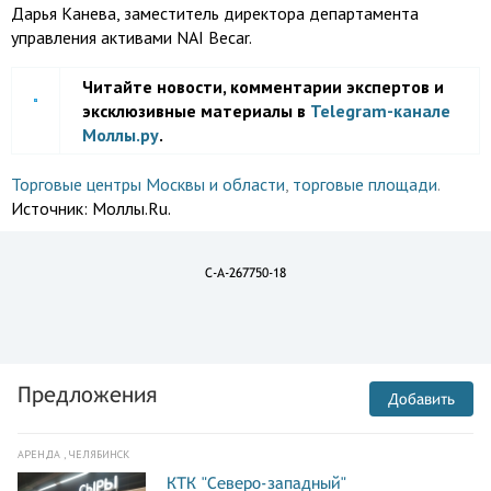
Дарья Канева, заместитель директора департамента
управления активами NAI Becar.
Читайте новости, комментарии экспертов и
эксклюзивные материалы в
Telegram-канале
Моллы.ру
.
Торговые центры Москвы и области
,
торговые площади
.
Источник:
Моллы.Ru.
C-A-267750-18
Предложения
Добавить
АРЕНДА , ЧЕЛЯБИНСК
КТК "Северо-западный"