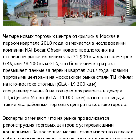
Четыре новых торговых центра открылись в Москве в
первом квартале 2018 года, отмечается в исследовании
компании NAI Becar. Объем нового предложения на
столичном рынке увеличился на 71 900 квадратных метров
GBA, или 38 100 кв.м GLA, что более чем в три раза
превышает данные за первый квартал 2017 года. Новыми
торговыми центрами на московском рынке стали ТЦ «Миля»
на юго-востоке столицы (GLA - 19 200 кв.м),
специализированный на товарах для ремонта и декора
ТЦ «Дизайн Молл» (GLA - 11 000 кв.м) на юге столицы, а
также два районных торговых центра на востоке города.
Эксперты отмечают, что на рынке продолжается
реконструкция торговых центров с устаревающими
концепциями. За последние месяцы стало известно о планах
собственников по реконструкции торгово-развлекательного