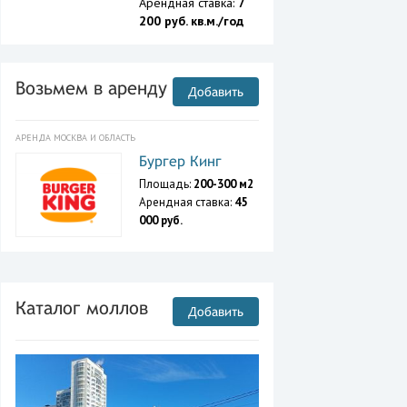
Арендная ставка:
7
200 руб. кв.м./год
Возьмем в аренду
Добавить
АРЕНДА МОСКВА И ОБЛАСТЬ
Бургер Кинг
Площадь:
200-300 м2
Арендная ставка:
45
000 руб.
Каталог моллов
Добавить