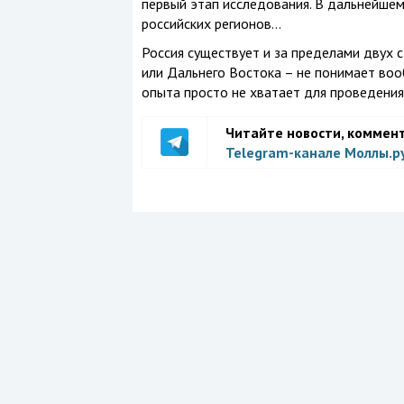
первый этап исследования. В дальнейше
российских регионов…
Россия существует и за пределами двух 
или Дальнего Востока – не понимает вооб
опыта просто не хватает для проведения
Читайте новости, коммен
Telegram-канале Моллы.р