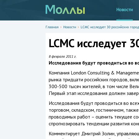
Новости
Главная
Новости
LCMC исследует 30 российских горо
LCMC исследует 3
8 февраля 2011 г.
Исследования будут проводиться во в
Компания London Consulting & Manageme
рынка тридцати российских городов, вкл
300-500 тысяч жителей, в том числе Вел
Первый этап исследования должен заверш
Исследования будут проводиться во все
торговом, складском, гостиничном, также
проводимых работ – оценить текущее сос
спрогнозировать тенденции развития кон
Комментирует Дмитрий Золин, управляющ