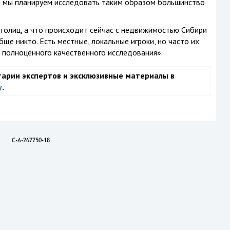
м мы планируем исследовать таким образом большинство
столиц, а что происходит сейчас с недвижимостью Сибири
ще никто. Есть местные, локальные игроки, но часто их
 полноценного качественного исследования».
тарии экспертов и эксклюзивные материалы в
у
.
C-A-267750-18