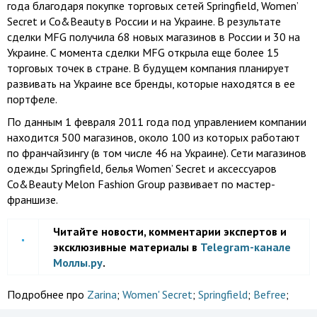
года благодаря покупке торговых сетей Springfield, Women’
Secret и Co&Beauty в России и на Украине. В результате
сделки MFG получила 68 новых магазинов в России и 30 на
Украине. С момента сделки MFG открыла еще более 15
торговых точек в стране. В будущем компания планирует
развивать на Украине все бренды, которые находятся в ее
портфеле.
По данным 1 февраля 2011 года под управлением компании
находится 500 магазинов, около 100 из которых работают
по франчайзингу (в том числе 46 на Украине). Сети магазинов
одежды Springfield, белья Women’ Secret и аксессуаров
Co&Beauty Melon Fashion Group развивает по мастер-
франшизе.
Читайте новости, комментарии экспертов и
эксклюзивные материалы в
Telegram-канале
Моллы.ру
.
Подробнее про
Zarina
;
Women' Secret
;
Springfield
;
Befree
;