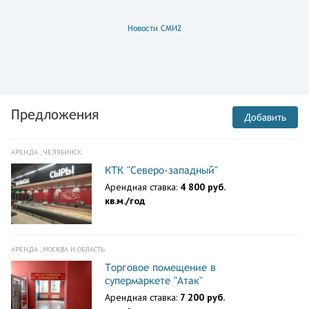
Новости СМИ2
Предложения
Добавить
АРЕНДА , ЧЕЛЯБИНСК
КТК "Северо-западный"
Арендная ставка:
4 800 руб.
кв.м./год
АРЕНДА , МОСКВА И ОБЛАСТЬ
Торговое помещение в
супермаркете "Атак"
Арендная ставка:
7 200 руб.