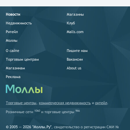
Новости
Магазины
Недвижимость
Клуб
Ритейл
Malls.com
Моллы
О сайте
Пишите нам
Торговым центрам
Вакансии
Магазинам
About us
Реклама
Торговые центры
,
коммерческая недвижимость
и
ритейл
.
1060
966
Розничные сети
и
торговые центры
© 2005 — 2026 "Моллы.Ру"
, свидетельство о регистрации СМИ №