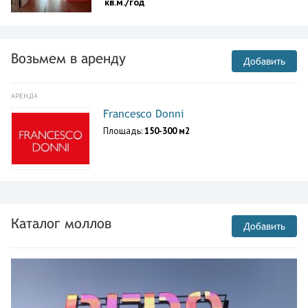
кв.м./год
Возьмем в аренду
Добавить
АРЕНДА
Francesco Donni
Площадь:
150-300 м2
Каталог моллов
Добавить