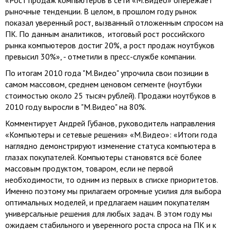
«Рост продаж компьютеров в сети «М.Видео» опережает
рыночные тенденции. В целом, в прошлом году рынок
показал уверенный рост, вызванный отложенным спросом на
ПК. По данным аналитиков, итоговый рост российского
рынка компьютеров достиг 20%, а рост продаж ноутбуков
превысил 30%», - отметили в пресс-службе компании.
По итогам 2010 года "М.Видео" упрочила свои позиции в
самом массовом, среднем ценовом сегменте (ноутбуки
стоимостью около 25 тысяч рублей). Продажи ноутбуков в
2010 году выросли в "М.Видео" на 80%.
Комментирует Андрей Губанов, руководитель направления
«Компьютеры и сетевые решения» «М.Видео»: «Итоги года
наглядно демонстрируют изменение статуса компьютера в
глазах покупателей. Компьютеры становятся всё более
массовым продуктом, товаром, если не первой
необходимости, то одним из первых в списке приоритетов.
Именно поэтому мы прилагаем огромные усилия для выбора
оптимальных моделей, и предлагаем нашим покупателям
универсальные решения для любых задач. В этом году мы
ожидаем стабильного и уверенного роста спроса на ПК и к