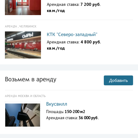
Арендная ставка:
7 200 руб.
кв.м./год
АРЕНДА , ЧЕЛЯБИНСК
КТК "Северо-западный"
Арендная ставка:
4 800 руб.
кв.м./год
Возьмем в аренду
Добавить
АРЕНДА МОСКВА И ОБЛАСТЬ
Вкусвилл
Площадь:
150-200 м2
Арендная ставка:
36 000 руб.