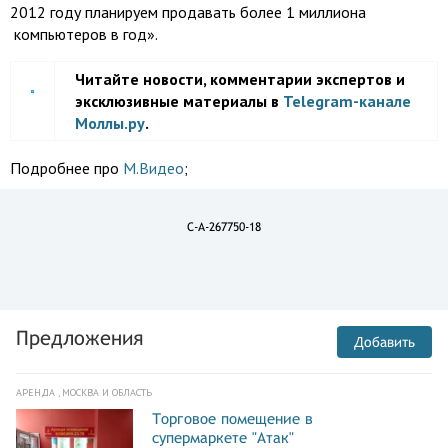
2012 году планируем продавать более 1 миллиона
компьютеров в год».
Читайте новости, комментарии экспертов и
эксклюзивные материалы в
Telegram-канале
Моллы.ру
.
Подробнее про
М.Видео
;
C-A-267750-18
Предложения
Добавить
АРЕНДА , МОСКВА И ОБЛАСТЬ
Торговое помещение в
супермаркете "Атак"