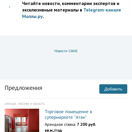
Читайте новости, комментарии экспертов и
эксклюзивные материалы в
Telegram-канале
Моллы.ру
.
Новости СМИ2
Предложения
Добавить
АРЕНДА , МОСКВА И ОБЛАСТЬ
Торговое помещение в
супермаркете "Атак"
Арендная ставка:
7 200 руб.
кв.м./год