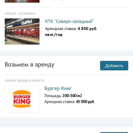
АРЕНДА , ЧЕЛЯБИНСК
КТК "Северо-западный"
Арендная ставка:
4 800 руб.
кв.м./год
Возьмем в аренду
Добавить
АРЕНДА МОСКВА И ОБЛАСТЬ
Бургер Кинг
Площадь:
200-300 м2
Арендная ставка:
45 000 руб.