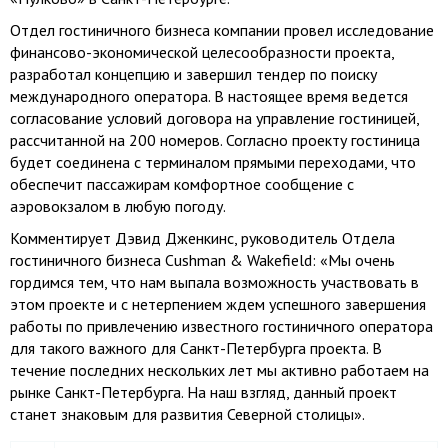
Отдел гостиничного бизнеса компании провел исследование
финансово-экономической целесообразности проекта,
разработал концепцию и завершил тендер по поиску
международного оператора. В настоящее время ведется
согласование условий договора на управление гостиницей,
рассчитанной на 200 номеров. Согласно проекту гостиница
будет соединена с терминалом прямыми переходами, что
обеспечит пассажирам комфортное сообщение с
аэровокзалом в любую погоду.
Комментирует Дэвид Дженкинс, руководитель Отдела
гостиничного бизнеса Cushman & Wakefield: «Мы очень
гордимся тем, что нам выпала возможность участвовать в
этом проекте и с нетерпением ждем успешного завершения
работы по привлечению известного гостиничного оператора
для такого важного для Санкт-Петербурга проекта. В
течение последних нескольких лет мы активно работаем на
рынке Санкт-Петербурга. На наш взгляд, данный проект
станет знаковым для развития Северной столицы».