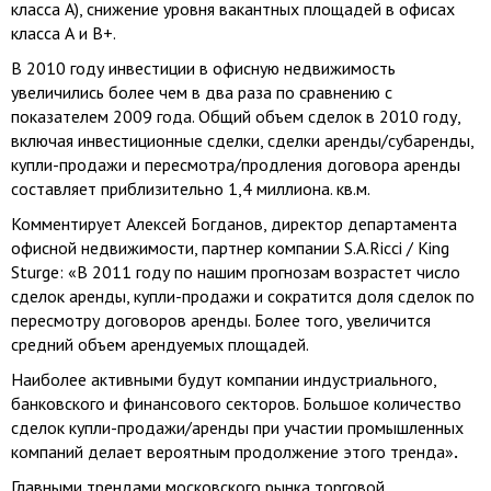
класса А), снижение уровня вакантных площадей в офисах
класса А и В+.
В 2010 году инвестиции в офисную недвижимость
увеличились более чем в два раза по сравнению с
показателем 2009 года. Общий объем сделок в 2010 году,
включая инвестиционные сделки, сделки аренды/субаренды,
купли-продажи и пересмотра/продления договора аренды
составляет приблизительно 1,4 миллиона. кв.м.
Комментирует Алексей Богданов, директор департамента
офисной недвижимости, партнер компании S.A.Ricci / King
Sturge: «В 2011 году по нашим прогнозам возрастет число
сделок аренды, купли-продажи и сократится доля сделок по
пересмотру договоров аренды. Более того, увеличится
средний объем арендуемых площадей.
Наиболее активными будут компании индустриального,
банковского и финансового секторов. Большое количество
сделок купли-продажи/аренды при участии промышленных
компаний делает вероятным продолжение этого тренда»
.
Главными трендами московского рынка торговой