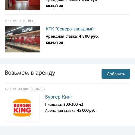
кв.м./год
АРЕНДА , ЧЕЛЯБИНСК
КТК "Северо-западный"
Арендная ставка:
4 800 руб.
кв.м./год
Возьмем в аренду
Добавить
АРЕНДА МОСКВА И ОБЛАСТЬ
Бургер Кинг
Площадь:
200-300 м2
Арендная ставка:
45 000 руб.