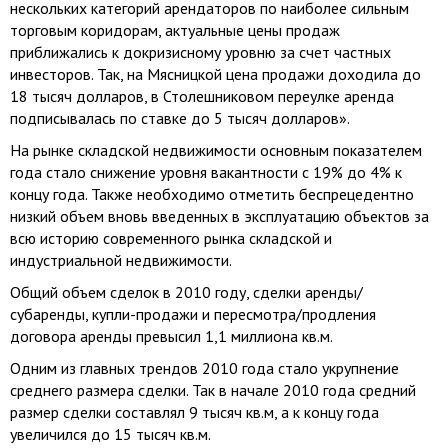
нескольких категорий арендаторов по наиболее сильным
торговым коридорам, актуальные цены продаж
приближались к докризисному уровню за счет частных
инвесторов. Так, на Мясницкой цена продажи доходила до
18 тысяч долларов, в Столешниковом переулке аренда
подписывалась по ставке до 5 тысяч долларов».
На рынке складской недвижимости основным показателем
года стало снижение уровня вакантности с 19% до 4% к
концу года. Также необходимо отметить беспрецедентно
низкий объем вновь введенных в эксплуатацию объектов за
всю историю современного рынка складской и
индустриальной недвижимости.
Общий объем сделок в 2010 году, сделки аренды/
субаренды, купли-продажи и пересмотра/продления
договора аренды превысил 1,1 миллиона кв.м.
Одним из главных трендов 2010 года стало укрупнение
среднего размера сделки. Так в начале 2010 года средний
размер сделки составлял 9 тысяч кв.м, а к концу года
увеличился до 15 тысяч кв.м.