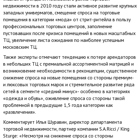
недвижимости в 2010 году стали активное развитие крупных
западных универмагов, смещение спроса на торговые
помещения в категории «мода» от стрит-ритейла в пользу
профессиональных торговых центров, заполнение
пустовавших после кризиса помещений в новых масштабных
ТЦ, увеличение листа ожидания по наиболее успешным
московским ТЦ.
Также эксперты отмечают тенденцию к потере арендаторов
в небольших ТЦ с премиальной ассортиментной матрицей и
возникновение необходимости в реконцепции, существенное
снижение спроса на новые помещения со стороны премиум-
и люксовых торговых марок и стремительное развитие ряда
сетей в сегменте «средний минус»- особенно в категориях
«одежда и обувь», оживление спроса со стороны такой
проблемной в предыдущие 1,5 года категории как
«развлечения».
Комментирует Илья Шуравин, директор департамента
торговой недвижимости, партнер компании S.A.Ricci / King
Sturge: «Несмотря на снижение спроса со стороны