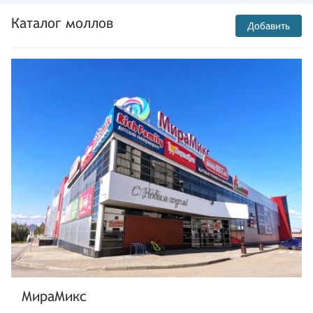
Каталог моллов
Добавить
МираМикс