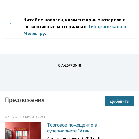
Читайте новости, комментарии экспертов и
эксклюзивные материалы в
Telegram-канале
Моллы.ру
.
C-A-267750-18
Предложения
Добавить
АРЕНДА , МОСКВА И ОБЛАСТЬ
Торговое помещение в
супермаркете "Атак"
Арендная ставка:
7 200 руб.