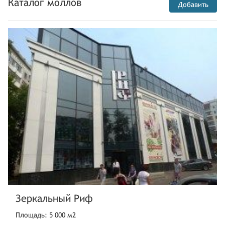
Каталог моллов
Добавить
Зеркальный Риф
Площадь: 5 000 м2