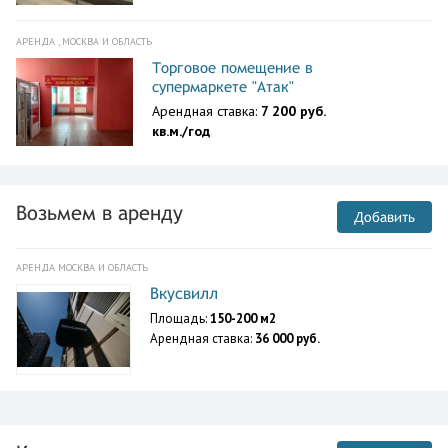
АРЕНДА , МОСКВА И ОБЛАСТЬ
Торговое помещение в
супермаркете "Атак"
Арендная ставка:
7 200 руб.
кв.м./год
Возьмем в аренду
Добавить
АРЕНДА МОСКВА И ОБЛАСТЬ
Вкусвилл
Площадь:
150-200 м2
Арендная ставка:
36 000 руб.