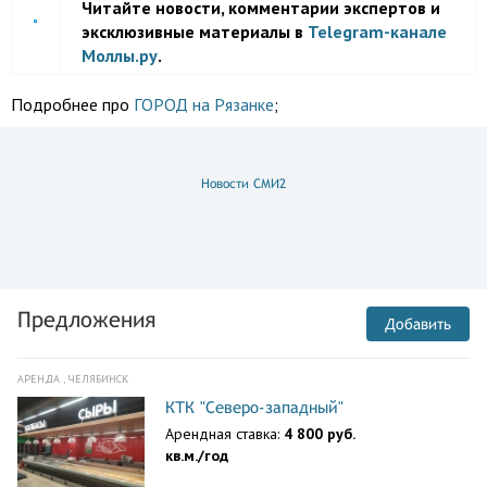
Читайте новости, комментарии экспертов и
эксклюзивные материалы в
Telegram-канале
Моллы.ру
.
Подробнее про
ГОРОД на Рязанке
;
Новости СМИ2
Предложения
Добавить
АРЕНДА , ЧЕЛЯБИНСК
КТК "Северо-западный"
Арендная ставка:
4 800 руб.
кв.м./год