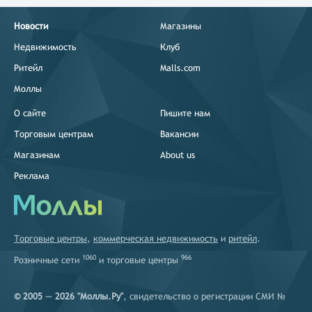
Новости
Магазины
Недвижимость
Клуб
Ритейл
Malls.com
Моллы
О сайте
Пишите нам
Торговым центрам
Вакансии
Магазинам
About us
Реклама
Торговые центры
,
коммерческая недвижимость
и
ритейл
.
1060
966
Розничные сети
и
торговые центры
© 2005 — 2026 "Моллы.Ру"
, свидетельство о регистрации СМИ №