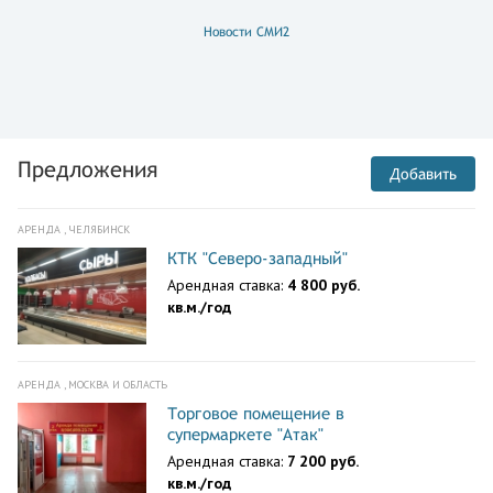
Новости СМИ2
Предложения
Добавить
АРЕНДА , ЧЕЛЯБИНСК
КТК "Северо-западный"
Арендная ставка:
4 800 руб.
кв.м./год
АРЕНДА , МОСКВА И ОБЛАСТЬ
Торговое помещение в
супермаркете "Атак"
Арендная ставка:
7 200 руб.
кв.м./год