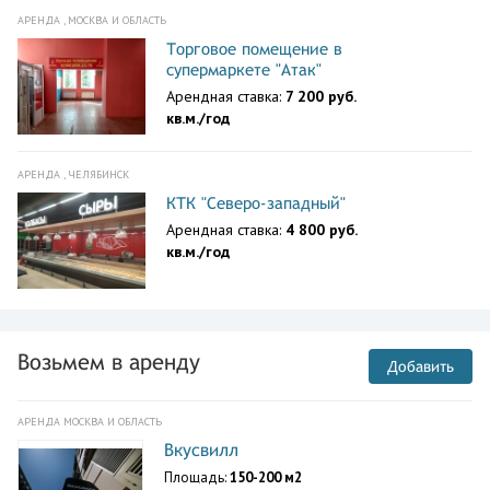
АРЕНДА , МОСКВА И ОБЛАСТЬ
Торговое помещение в
супермаркете "Атак"
Арендная ставка:
7 200 руб.
кв.м./год
АРЕНДА , ЧЕЛЯБИНСК
КТК "Северо-западный"
Арендная ставка:
4 800 руб.
кв.м./год
Возьмем в аренду
Добавить
АРЕНДА МОСКВА И ОБЛАСТЬ
Вкусвилл
Площадь:
150-200 м2