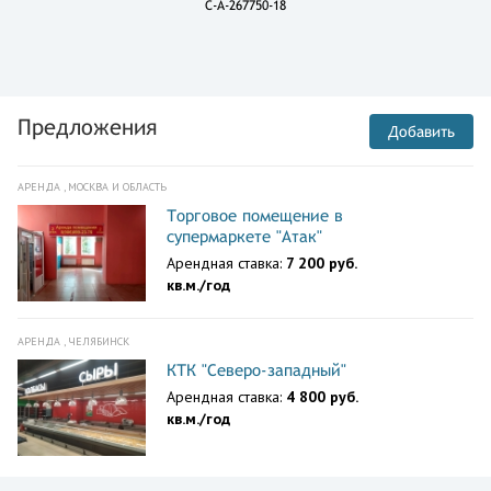
C-A-267750-18
Предложения
Добавить
АРЕНДА , МОСКВА И ОБЛАСТЬ
Торговое помещение в
супермаркете "Атак"
Арендная ставка:
7 200 руб.
кв.м./год
АРЕНДА , ЧЕЛЯБИНСК
КТК "Северо-западный"
Арендная ставка:
4 800 руб.
кв.м./год