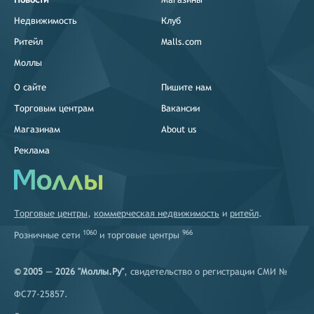
Недвижимость
Клуб
Ритейл
Malls.com
Моллы
О сайте
Пишите нам
Торговым центрам
Вакансии
Магазинам
About us
Реклама
Торговые центры
,
коммерческая недвижимость
и
ритейл
.
1060
966
Розничные сети
и
торговые центры
© 2005 — 2026 "Моллы.Ру"
, свидетельство о регистрации СМИ №
ФС77-25857.