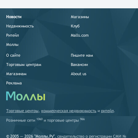
Новости
Магазины
Недвижимость
Клуб
Ритейл
Malls.com
Моллы
О сайте
Пишите нам
Торговым центрам
Вакансии
Магазинам
About us
Реклама
Торговые центры
,
коммерческая недвижимость
и
ритейл
.
1060
966
Розничные сети
и
торговые центры
© 2005 — 2026 "Моллы.Ру"
, свидетельство о регистрации СМИ №