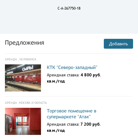
C-A-267750-18
Предложения
Добавить
АРЕНДА , ЧЕЛЯБИНСК
КТК "Северо-западный"
Арендная ставка:
4 800 руб.
кв.м./год
АРЕНДА , МОСКВА И ОБЛАСТЬ
Торговое помещение в
супермаркете "Атак"
Арендная ставка:
7 200 руб.
кв.м./год