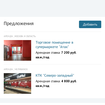
Предложения
Добавить
АРЕНДА , МОСКВА И ОБЛАСТЬ
Торговое помещение в
супермаркете "Атак"
Арендная ставка:
7 200 руб.
кв.м./год
АРЕНДА , ЧЕЛЯБИНСК
КТК "Северо-западный"
Арендная ставка:
4 800 руб.
кв.м./год