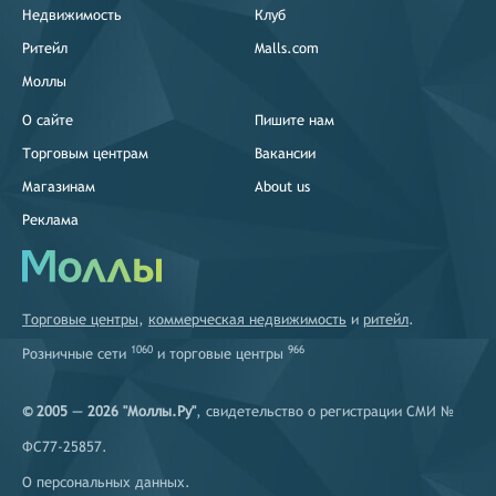
Недвижимость
Клуб
Ритейл
Malls.com
Моллы
О сайте
Пишите нам
Торговым центрам
Вакансии
Магазинам
About us
Реклама
Торговые центры
,
коммерческая недвижимость
и
ритейл
.
1060
966
Розничные сети
и
торговые центры
© 2005 — 2026 "Моллы.Ру"
, свидетельство о регистрации СМИ №
ФС77-25857.
О персональных данных
.