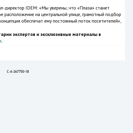
йл-директор IDEM: «Мы уверены, что «Плаза» станет
ое расположение на центральной улице, грамотный подбор
концепция обеспечат ему постоянный поток посетителей»,
тарии экспертов и эксклюзивные материалы в
у
.
C-A-267750-18