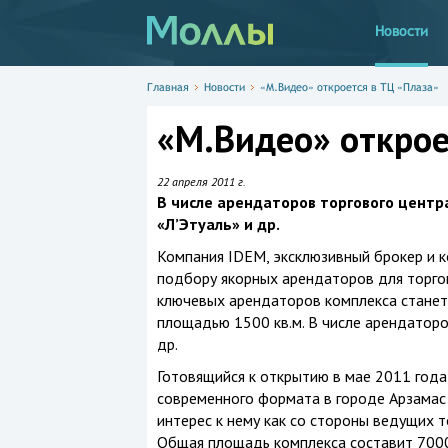
Новости
Главная
Новости
«М.Видео» откроется в ТЦ «Плаза»
«М.Видео» открое
22 апреля 2011 г.
В числе арендаторов торгового центра -
«Л’Этуаль» и др.
Компания IDEM, эксклюзивный брокер и к
подбору якорных арендаторов для торгов
ключевых арендаторов комплекса станет
площадью 1500 кв.м. В числе арендаторов -
др.
Готовящийся к открытию в мае 2011 года
современного формата в городе Арзамас
интерес к нему как со стороны ведущих т
Общая площадь комплекса составит 7000