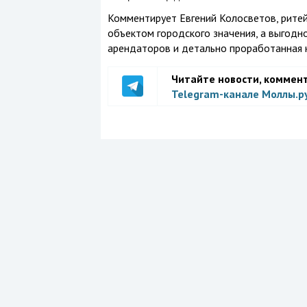
Комментирует Евгений Колосветов, рите
объектом городского значения, а выгодн
арендаторов и детально проработанная 
Читайте новости, коммен
Telegram-канале Моллы.р