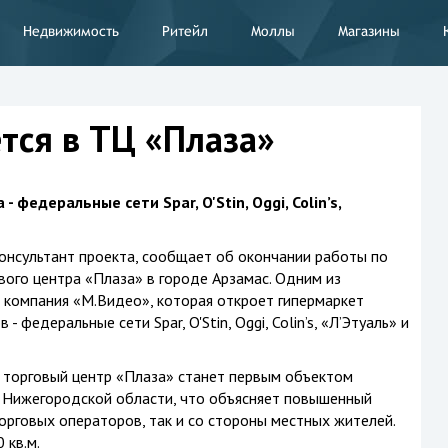
Недвижимость
Ритейл
Моллы
Магазины
тся в ТЦ «Плаза»
 федеральные сети Spar, O'Stin, Oggi, Colin’s,
онсультант проекта, сообщает об окончании работы по
ого центра «Плаза» в городе Арзамас. Одним из
 компания «М.Видео», которая откроет гипермаркет
 федеральные сети Spar, O'Stin, Oggi, Colin’s, «Л’Этуаль» и
 торговый центр «Плаза» станет первым объектом
 Нижегородской области, что объясняет повышенный
орговых операторов, так и со стороны местных жителей.
 кв.м.