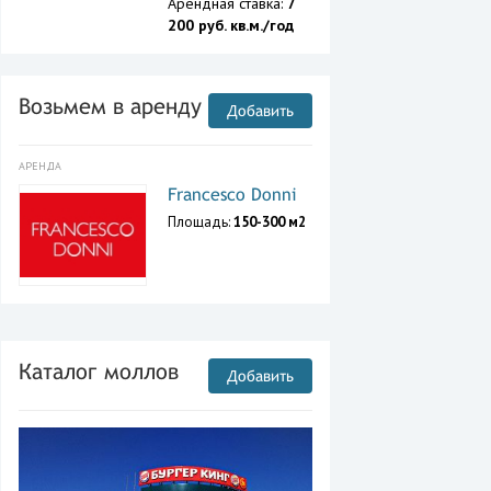
Арендная ставка:
7
200 руб. кв.м./год
Возьмем в аренду
Добавить
АРЕНДА
Francesco Donni
Площадь:
150-300 м2
Каталог моллов
Добавить