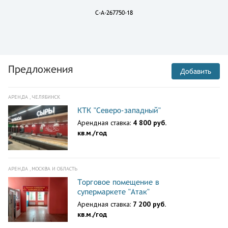
C-A-267750-18
Предложения
Добавить
АРЕНДА , ЧЕЛЯБИНСК
КТК "Северо-западный"
Арендная ставка:
4 800 руб.
кв.м./год
АРЕНДА , МОСКВА И ОБЛАСТЬ
Торговое помещение в
супермаркете "Атак"
Арендная ставка:
7 200 руб.
кв.м./год