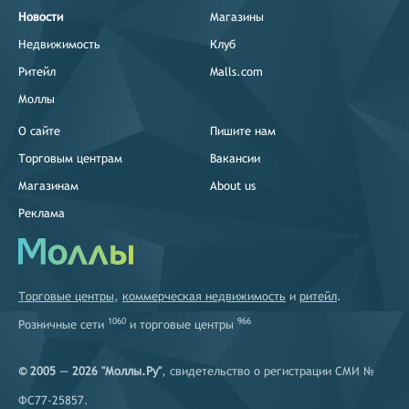
Новости
Магазины
Недвижимость
Клуб
Ритейл
Malls.com
Моллы
О сайте
Пишите нам
Торговым центрам
Вакансии
Магазинам
About us
Реклама
Торговые центры
,
коммерческая недвижимость
и
ритейл
.
1060
966
Розничные сети
и
торговые центры
© 2005 — 2026 "Моллы.Ру"
, свидетельство о регистрации СМИ №
ФС77-25857.