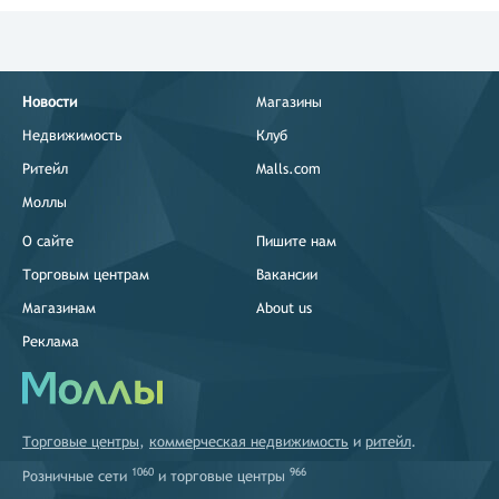
Новости
Магазины
Недвижимость
Клуб
Ритейл
Malls.com
Моллы
О сайте
Пишите нам
Торговым центрам
Вакансии
Магазинам
About us
Реклама
Торговые центры
,
коммерческая недвижимость
и
ритейл
.
1060
966
Розничные сети
и
торговые центры