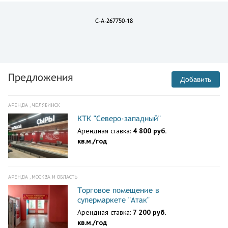
C-A-267750-18
Предложения
Добавить
АРЕНДА , ЧЕЛЯБИНСК
КТК "Северо-западный"
Арендная ставка:
4 800 руб.
кв.м./год
АРЕНДА , МОСКВА И ОБЛАСТЬ
Торговое помещение в
супермаркете "Атак"
Арендная ставка:
7 200 руб.
кв.м./год