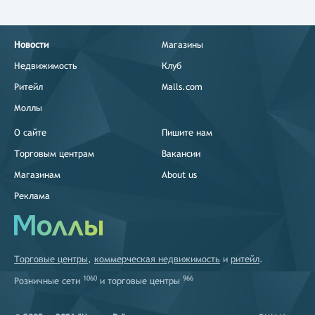
Новости
Магазины
Недвижимость
Клуб
Ритейл
Malls.com
Моллы
О сайте
Пишите нам
Торговым центрам
Вакансии
Магазинам
About us
Реклама
Торговые центры
,
коммерческая недвижимость
и
ритейл
.
1060
966
Розничные сети
и
торговые центры