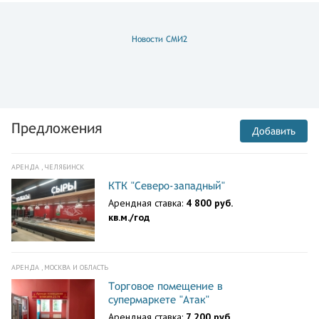
Новости СМИ2
Предложения
Добавить
АРЕНДА , ЧЕЛЯБИНСК
КТК "Северо-западный"
Арендная ставка:
4 800 руб.
кв.м./год
АРЕНДА , МОСКВА И ОБЛАСТЬ
Торговое помещение в
супермаркете "Атак"
Арендная ставка:
7 200 руб.