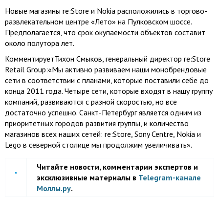
Новые магазины re:Store и Nokia расположились в торгово-
развлекательном центре «Лето» на Пулковском шоссе.
Предполагается, что срок окупаемости объектов составит
около полутора лет.
КомментируетТихон Смыков, генеральный директор re:Store
Retail Group:«Мы активно развиваем наши монобрендовые
сети в соответствии с планами, которые поставили себе до
конца 2011 года. Четыре сети, которые входят в нашу группу
компаний, развиваются с разной скоростью, но все
достаточно успешно. Санкт-Петербург является одним из
приоритетных городов развития группы, и количество
магазинов всех наших сетей: re:Store, Sony Centre, Nokia и
Lego в северной столице мы продолжим увеличивать».
Читайте новости, комментарии экспертов и
эксклюзивные материалы в
Telegram-канале
Моллы.ру
.