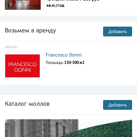
кв.м./год
Возьмем в аренду
Добавить
АРЕНДА
Francesco Donni
Площадь:
150-300 м2
Каталог моллов
Добавить