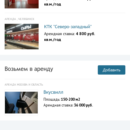
кв.м./год
АРЕНДА , ЧЕЛЯБИНСК
КТК "Северо-западный"
Арендная ставка:
4 800 руб.
кв.м./год
Возьмем в аренду
Добавить
АРЕНДА МОСКВА И ОБЛАСТЬ
Вкусвилл
Площадь:
150-200 м2
Арендная ставка:
36 000 руб.