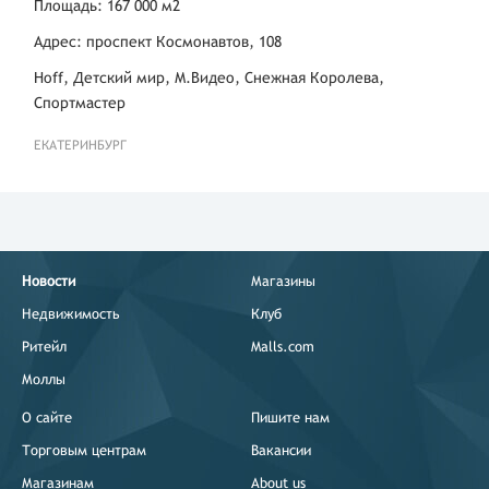
Площадь: 167 000 м2
Адрес: проспект Космонавтов, 108
Hoff, Детский мир, М.Видео, Снежная Королева,
Спортмастер
ЕКАТЕРИНБУРГ
Новости
Магазины
Недвижимость
Клуб
Ритейл
Malls.com
Моллы
О сайте
Пишите нам
Торговым центрам
Вакансии
Магазинам
About us