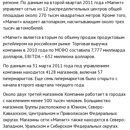
регионе. По данным на второй квартал 2011 года «Магнит»
управляет сетью из 12 распределительных центров общей
площадью около 270 тысяч квадратных метров. Кроме того,
«Магнит» владеет автопарком, насчитывающим около трех
тысяч автомобилей.
«Магнит» является вторым по объему продаж продуктовым
ритейлером на российском рынке. Торговая выручка
компании в 2010 года по МСФО составила 7,777 миллиарда
долларов, EBITDA – 632 миллиона долларов.
По данным на 31 марта 2011 года под управлением
компании находится 4128 магазинов, включая 57
гипермаркетов. Еще семь гипермаркетов было открыто с
начала второго квартала текущего года.
Около двух третей магазинов Компании работает в городах
с населением менее 500 тысяч человек. Большинство
магазинов Группы расположено в Южном, Северо-
Кавказском, Центральном и Приволжском Федеральных
округах. Магазины сети «Магнит» также находятся в Северо-
Западном, Уральском и Сибирском Федеральных округах.