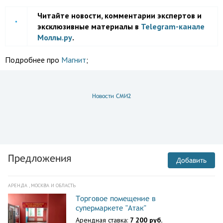
Читайте новости, комментарии экспертов и
эксклюзивные материалы в
Telegram-канале
Моллы.ру
.
Подробнее про
Магнит
;
Новости СМИ2
Предложения
Добавить
АРЕНДА , МОСКВА И ОБЛАСТЬ
Торговое помещение в
супермаркете "Атак"
Арендная ставка:
7 200 руб.