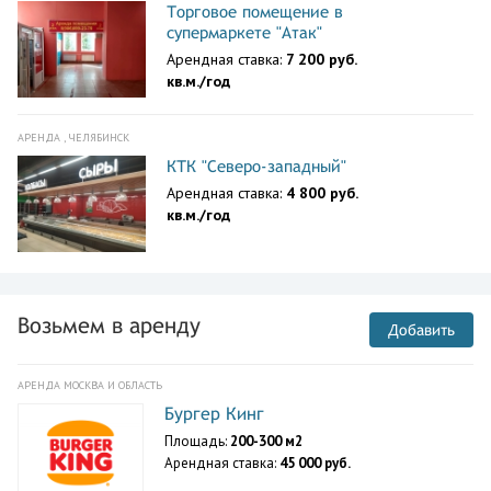
Торговое помещение в
супермаркете "Атак"
Арендная ставка:
7 200 руб.
кв.м./год
АРЕНДА , ЧЕЛЯБИНСК
КТК "Северо-западный"
Арендная ставка:
4 800 руб.
кв.м./год
Возьмем в аренду
Добавить
АРЕНДА МОСКВА И ОБЛАСТЬ
Бургер Кинг
Площадь:
200-300 м2
Арендная ставка:
45 000 руб.