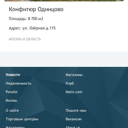
Конфитюр Одинцово
Площадь: 8 700 м2
Адрес: ул. Озёрная д.115
МОСКВА И ОБЛАСТЬ
Новости
Магазины
Недвижимость
Клуб
Ритейл
Malls.com
Моллы
О сайте
Пишите нам
Торговым центрам
Вакансии
Магазинам
About us