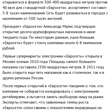
открываться в формате 300-400 квадратных метров против
40 кв.м для стандартной «Евросети», ассортимент составит
5-8 тысяч наименований. Сеть будет развиваться в городах с
населением от 500 тыcяч жителей.
Президент «Евросети» Александр Малис подтвердил
открытие десяти крупноформатных магазинов в июне
текущего года. По некоторым данным, одна большая
«Евросеть» будет стоить компании около 6-8 миллионов
рублей.
Первые супермаркеты электроники «Евросеть» открыла в
Москве осенью 2010 года. Площадь самого большого
магазина составила 2500 квадратных метров. В 2011 году
было открыто еще пять магазинов как в столичном, так и в
других регионах России.
После первых открытий в «Евросети» говорили о том, что
компания не собирается конкурировать с электронными
ритейлерами, а пытается занять свободную нишу на рынке.
Эксперты отмечают, что заявленные темпы роста
«Евросети» сопоставимы с показателями лидирующих на