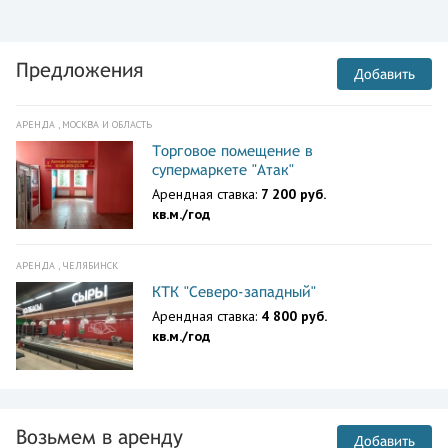
Предложения
Добавить
АРЕНДА , МОСКВА И ОБЛАСТЬ
Торговое помещение в
супермаркете "Атак"
Арендная ставка:
7 200 руб.
кв.м./год
АРЕНДА , ЧЕЛЯБИНСК
КТК "Северо-западный"
Арендная ставка:
4 800 руб.
кв.м./год
Возьмем в аренду
Добавить