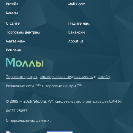
Ритейл
Malls.com
Моллы
О сайте
Пишите нам
Торговым центрам
Вакансии
Магазинам
About us
Реклама
Торговые центры
,
коммерческая недвижимость
и
ритейл
.
1060
966
Розничные сети
и
торговые центры
© 2005 — 2026 "Моллы.Ру"
, свидетельство о регистрации СМИ №
ФС77-25857.
О персональных данных
.