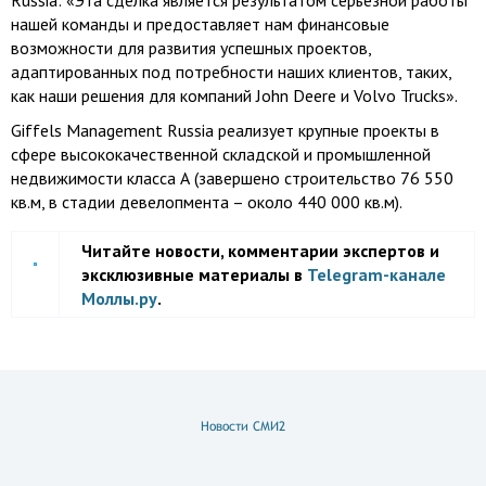
Russia: «Эта сделка является результатом серьезной работы
нашей команды и предоставляет нам финансовые
возможности для развития успешных проектов,
адаптированных под потребности наших клиентов, таких,
как наши решения для компаний John Deere и Volvo Trucks».
Giffels Management Russia реализует крупные проекты в
сфере высококачественной складской и промышленной
недвижимости класса А (завершено строительство
76 550
кв.м, в стадии девелопмента – около
440 000 кв.м
).
Читайте новости, комментарии экспертов и
эксклюзивные материалы в
Telegram-канале
Моллы.ру
.
Новости СМИ2