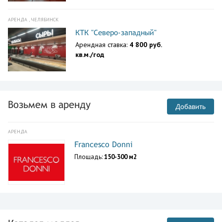
АРЕНДА , ЧЕЛЯБИНСК
КТК "Северо-западный"
Арендная ставка:
4 800 руб.
кв.м./год
Возьмем в аренду
Добавить
АРЕНДА
Francesco Donni
Площадь:
150-300 м2