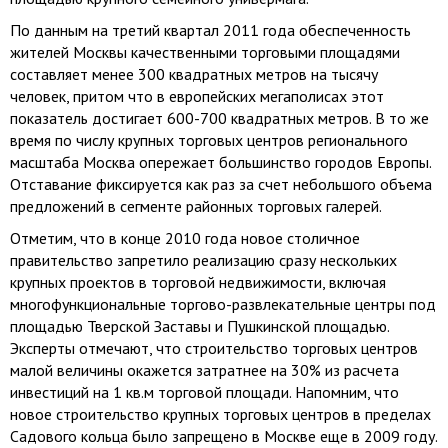
По данным на третий квартал 2011 года обеспеченность
жителей Москвы качественными торговыми площадями
составляет менее 300 квадратных метров на тысячу
человек, притом что в европейских мегаполисах этот
показатель достигает 600-700 квадратных метров. В то же
время по числу крупных торговых центров регионального
масштаба Москва опережает большинство городов Европы.
Отставание фиксируется как раз за счет небольшого объема
предложений в сегменте районных торговых галерей.
Отметим, что в конце 2010 года новое столичное
правительство запретило реализацию сразу нескольких
крупных проектов в торговой недвижимости, включая
многофункциональные торгово-развлекательные центры под
площадью Тверской Заставы и Пушкинской площадью.
Эксперты отмечают, что строительство торговых центров
малой величины окажется затратнее на 30% из расчета
инвестиций на 1 кв.м торговой площади. Напомним, что
новое строительство крупных торговых центров в пределах
Садового кольца было запрещено в Москве еще в 2009 году.