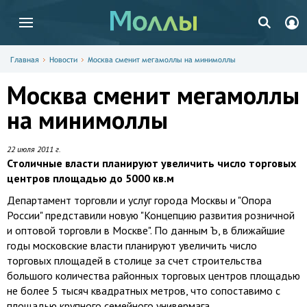
Главная
Новости
Москва сменит мегамоллы на минимоллы
Москва сменит мегамоллы
на минимоллы
22 июля 2011 г.
Столичные власти планируют увеличить число торговых
центров площадью до 5000 кв.м
Департамент торговли и услуг города Москвы и "Опора
России" представили новую "Концепцию развития розничной
и оптовой торговли в Москве". По данным Ъ, в ближайшие
годы московские власти планируют увеличить число
торговых площадей в столице за счет строительства
большого количества районных торговых центров площадью
не более 5 тысяч квадратных метров, что сопоставимо с
площадью крупного семейного универмага.