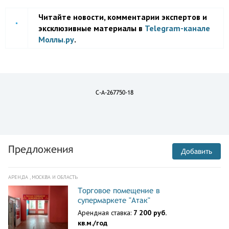
Читайте новости, комментарии экспертов и
эксклюзивные материалы в
Telegram-канале
Моллы.ру
.
C-A-267750-18
Предложения
Добавить
АРЕНДА , МОСКВА И ОБЛАСТЬ
Торговое помещение в
супермаркете "Атак"
Арендная ставка:
7 200 руб.
кв.м./год