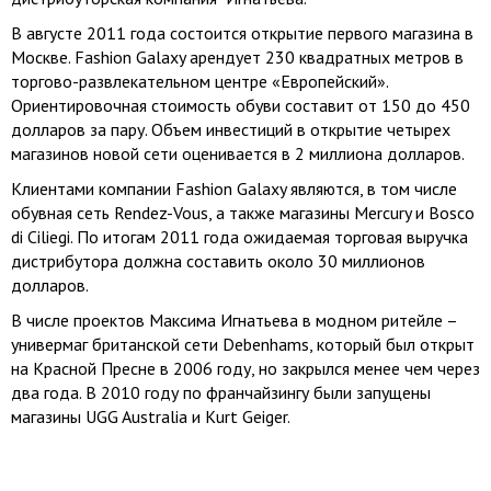
В августе 2011 года состоится открытие первого магазина в
Москве. Fashion Galaxy арендует 230 квадратных метров в
торгово-развлекательном центре «Европейский».
Ориентировочная стоимость обуви составит от 150 до 450
долларов за пару. Объем инвестиций в открытие четырех
магазинов новой сети оценивается в 2 миллиона долларов.
Клиентами компании Fashion Galaxy являются, в том числе
обувная сеть Rendez-Vous, а также магазины Mercury и Bosco
di Ciliegi. По итогам 2011 года ожидаемая торговая выручка
дистрибутора должна составить около 30 миллионов
долларов.
В числе проектов Максима Игнатьева в модном ритейле –
универмаг британской сети Debenhams, который был открыт
на Красной Пресне в 2006 году, но закрылся менее чем через
два года. В 2010 году по франчайзингу были запущены
магазины UGG Australia и Kurt Geiger.