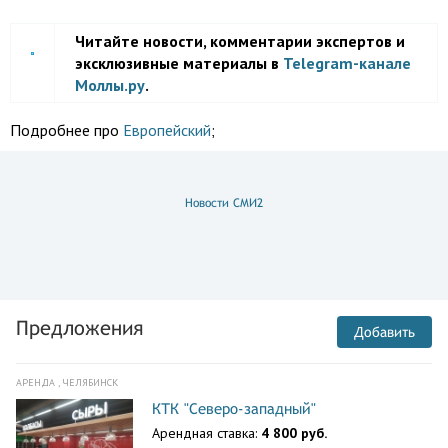
Читайте новости, комментарии экспертов и
эксклюзивные материалы в
Telegram-канале
Моллы.ру
.
Подробнее про
Европейский
;
Новости СМИ2
Предложения
Добавить
АРЕНДА , ЧЕЛЯБИНСК
КТК "Северо-западный"
Арендная ставка:
4 800 руб.