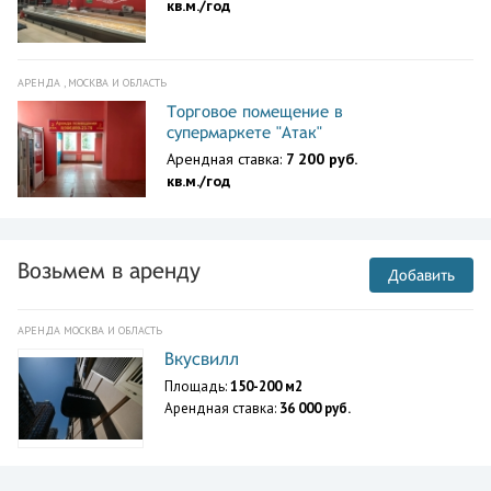
кв.м./год
АРЕНДА , МОСКВА И ОБЛАСТЬ
Торговое помещение в
супермаркете "Атак"
Арендная ставка:
7 200 руб.
кв.м./год
Возьмем в аренду
Добавить
АРЕНДА МОСКВА И ОБЛАСТЬ
Вкусвилл
Площадь:
150-200 м2
Арендная ставка:
36 000 руб.