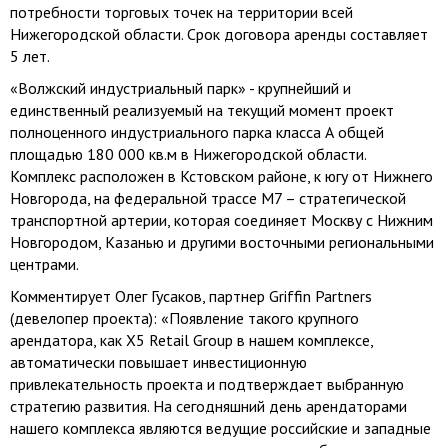
потребности торговых точек на территории всей
Нижегородской области. Срок договора аренды составляет
5 лет.
«Волжский индустриальный парк» - крупнейший и
единственный реализуемый на текущий момент проект
полноценного индустриального парка класса А общей
площадью 180 000 кв.м в Нижегородской области.
Комплекс расположен в Кстовском районе, к югу от Нижнего
Новгорода, на федеральной трассе M7 – стратегической
транспортной артерии, которая соединяет Москву с Нижним
Новгородом, Казанью и другими восточными региональными
центрами.
Комментирует Олег Гусаков, партнер Griffin Partners
(девелопер проекта): «Появление такого крупного
арендатора, как X5 Retail Group в нашем комплексе,
автоматически повышает инвестиционную
привлекательность проекта и подтверждает выбранную
стратегию развития. На сегодняшний день арендаторами
нашего комплекса являются ведущие российские и западные