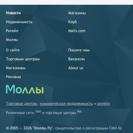
Новости
Магазины
Недвижимость
Клуб
Ритейл
Malls.com
Моллы
О сайте
Пишите нам
Торговым центрам
Вакансии
Магазинам
About us
Реклама
Торговые центры
,
коммерческая недвижимость
и
ритейл
.
1060
966
Розничные сети
и
торговые центры
© 2005 — 2026 "Моллы.Ру"
, свидетельство о регистрации СМИ №