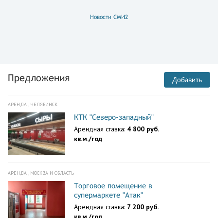
Новости СМИ2
Предложения
Добавить
АРЕНДА , ЧЕЛЯБИНСК
КТК "Северо-западный"
Арендная ставка:
4 800 руб.
кв.м./год
АРЕНДА , МОСКВА И ОБЛАСТЬ
Торговое помещение в
супермаркете "Атак"
Арендная ставка:
7 200 руб.
кв.м./год