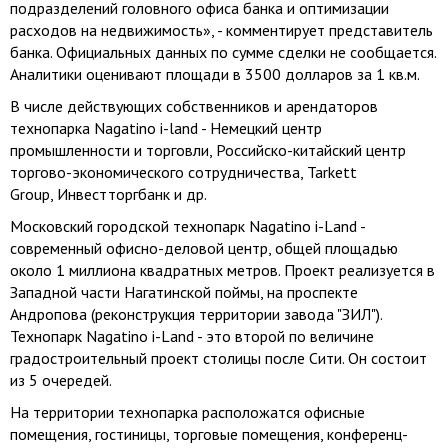
подразделений головного офиса банка и оптимизации
расходов на недвижимость», - комментирует представитель
банка. Официальных данных по сумме сделки не сообщается.
Аналитики оценивают площади в 3500 долларов за 1 кв.м.
В числе действующих собственников и арендаторов
технопарка Nagatino i-land - Немецкий центр
промышленности и торговли, Российско-китайский центр
торгово-экономического сотрудничества, Tarkett
Group, Инвестторгбанк и др.
Московский городской технопарк Nagatino i-Land -
современный офисно-деловой центр, общей площадью
около 1 миллиона квадратных метров. Проект реализуется в
Западной части Нагатинской поймы, на проспекте
Андропова (реконструкция территории завода "ЗИЛ").
Технопарк Nagatino i-Land - это второй по величине
градостроительный проект столицы после Сити. Он состоит
из 5 очередей.
На территории технопарка расположатся офисные
помещения, гостиницы, торговые помещения, конференц-