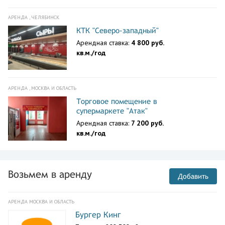
АРЕНДА , ЧЕЛЯБИНСК
КТК "Северо-западный"
Арендная ставка:
4 800 руб.
кв.м./год
АРЕНДА , МОСКВА И ОБЛАСТЬ
Торговое помещение в
супермаркете "Атак"
Арендная ставка:
7 200 руб.
кв.м./год
Возьмем в аренду
Добавить
АРЕНДА МОСКВА И ОБЛАСТЬ
Бургер Кинг