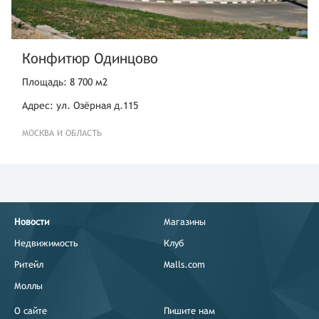
Конфитюр Одинцово
Площадь: 8 700 м2
Адрес: ул. Озёрная д.115
МОСКВА И ОБЛАСТЬ
Новости
Магазины
Недвижимость
Клуб
Ритейл
Malls.com
Моллы
О сайте
Пишите нам