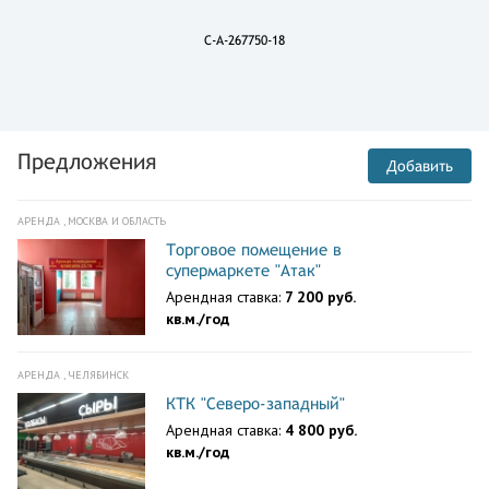
C-A-267750-18
Предложения
Добавить
АРЕНДА , МОСКВА И ОБЛАСТЬ
Торговое помещение в
супермаркете "Атак"
Арендная ставка:
7 200 руб.
кв.м./год
АРЕНДА , ЧЕЛЯБИНСК
КТК "Северо-западный"
Арендная ставка:
4 800 руб.
кв.м./год