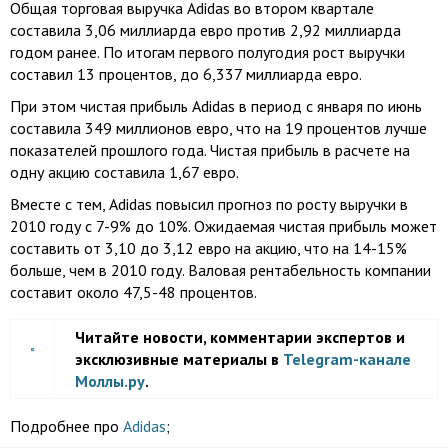
Общая торговая выручка Adidas во втором квартале
составила 3,06 миллиарда евро против 2,92 миллиарда
годом ранее. По итогам первого полугодия рост выручки
составил 13 процентов, до 6,337 миллиарда евро.
При этом чистая прибыль Adidas в период с января по июнь
составила 349 миллионов евро, что на 19 процентов лучше
показателей прошлого года. Чистая прибыль в расчете на
одну акцию составила 1,67 евро.
Вместе с тем, Adidas повысил прогноз по росту выручки в
2010 году с 7-9% до 10%. Ожидаемая чистая прибыль может
составить от 3,10 до 3,12 евро на акцию, что на 14-15%
больше, чем в 2010 году. Валовая рентабельность компании
составит около 47,5-48 процентов.
Читайте новости, комментарии экспертов и
эксклюзивные материалы в
Telegram-канале
Моллы.ру
.
Подробнее про
Adidas
;