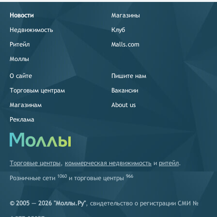
Новости
Магазины
Недвижимость
Клуб
Ритейл
Malls.com
Моллы
О сайте
Пишите нам
Торговым центрам
Вакансии
Магазинам
About us
Реклама
Торговые центры
,
коммерческая недвижимость
и
ритейл
.
1060
966
Розничные сети
и
торговые центры
© 2005 — 2026 "Моллы.Ру"
, свидетельство о регистрации СМИ №