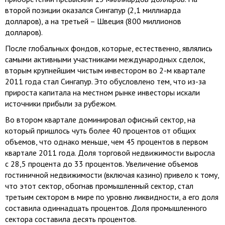
второй позиции оказался Сингапур (2,1 миллиарда
долларов), а на третьей – Швеция (800 миллионов
долларов).
После глобальных фондов, которые, естественно, являлись
самыми активными участниками международных сделок,
вторым крупнейшим чистым инвестором во 2-м квартале
2011 года стал Сингапур. Это обусловлено тем, что из-за
прироста капитала на местном рынке инвесторы искали
источники прибыли за рубежом.
Во втором квартале доминировал офисный сектор, на
который пришлось чуть более 40 процентов от общих
объемов, что однако меньше, чем 45 процентов в первом
квартале 2011 года. Доля торговой недвижимости выросла
с 28,5 процента до 33 процентов. Увеличение объемов
гостиничной недвижимости (включая казино) привело к тому,
что этот сектор, обогнав промышленный сектор, стал
третьим сектором в мире по уровню ликвидности, а его доля
составила одиннадцать процентов. Доля промышленного
сектора составила десять процентов.