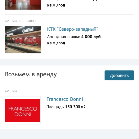
кв.м./год
АРЕНДА , ЧЕЛЯБИНСК
КТК "Северо-западный"
Арендная ставка:
4 800 руб.
кв.м./год
Возьмем в аренду
Добавить
АРЕНДА
Francesco Donni
Площадь:
150-300 м2