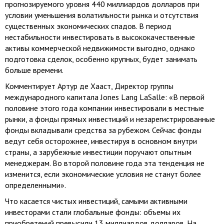
прогнозируемого уровня 440 миллиардов долларов при
условии уменьшения волатильности рынка и отсутствия
существенных экономических спадов. В период
нестабильности инвестировать в высококачественные
активы коммерческой недвижимости выгодно, однако
подготовка сделок, особенно крупных, будет занимать
больше времени.
Комментирует Артур де Хааст, Директор группы
международного капитала Jones Lang LaSalle: «В первой
половине этого года компании инвестировали в местные
рынки, а фонды прямых инвестиций и незарегистрированные
фонды вкладывали средства за рубежом. Сейчас фонды
ведут себя осторожнее, инвестируя в основном внутри
страны, а зарубежные инвестиции поручают опытным
менеджерам. Во второй половине года эта тенденция не
изменится, если экономические условия не станут более
определенными».
Что касается чистых инвестиций, самыми активными
инвесторами стали глобальные фонды: объемы их
приобретений превысили 13 миллиардов долларов. На