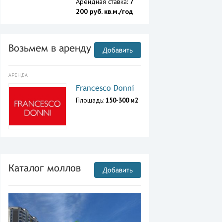
Арендная ставка:
7
200 руб. кв.м./год
Возьмем в аренду
Добавить
АРЕНДА
Francesco Donni
Площадь:
150-300 м2
Каталог моллов
Добавить