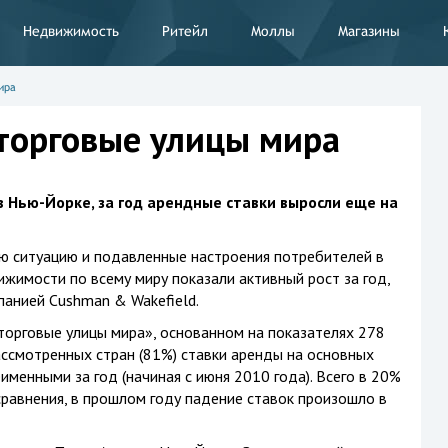
Недвижимость
Ритейл
Моллы
Магазины
ира
торговые улицы мира
в Нью-Йорке, за год арендные ставки выросли еще на
ю ситуацию и подавленные настроения потребителей в
ижимости по всему миру показали активный рост за год,
панией Cushman & Wakefield.
торговые улицы мира», основанном на показателях 278
ассмотренных стран (81%) ставки аренды на основных
именными за год (начиная с июня 2010 года). Всего в 20%
сравнения, в прошлом году падение ставок произошло в