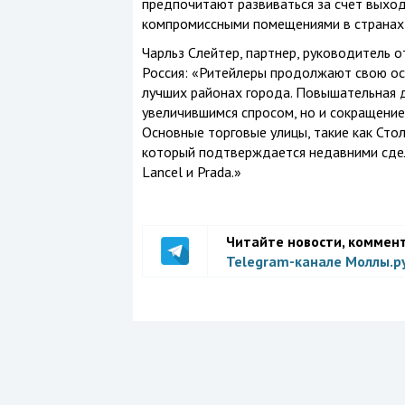
предпочитают развиваться за счет выход
компромиссными помещениями в странах и
Чарльз Слейтер, партнер, руководитель 
Россия: «Ритейлеры продолжают свою ос
лучших районах города. Повышательная д
увеличившимся спросом, но и сокращение
Основные торговые улицы, такие как Сто
который подтверждается недавними сдел
Lancel и Prada.»
Читайте новости, коммен
Telegram-канале Моллы.р