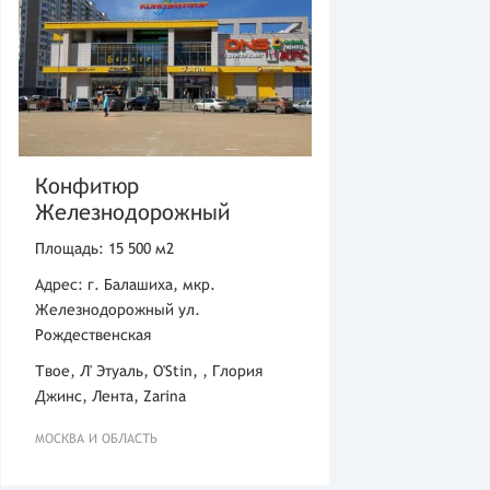
Конфитюр
Железнодорожный
Площадь: 15 500 м2
Адрес: г. Балашиха, мкр.
Железнодорожный ул.
Рождественская
Твое, Л' Этуаль, O'Stin, , Глория
Джинс, Лента, Zarina
МОСКВА И ОБЛАСТЬ