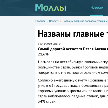
Новости
Главная
Новости
Названы главные торговые улицы м
Названы главные 
1 сентября 2011 г.
Самой дорогой остается Пятая Авеню 
21,6%
Несмотря на нестабильную экономическу
большинстве стран, рынки торговой недв
говорится в отчете, подготовленном ком
Согласно ежегодному отчету «Основные 
улиц в 63 государствах, в большинстве р
торговых улицах выросли или остались не
стран наблюдалось падение ставок, для 
34% стран.