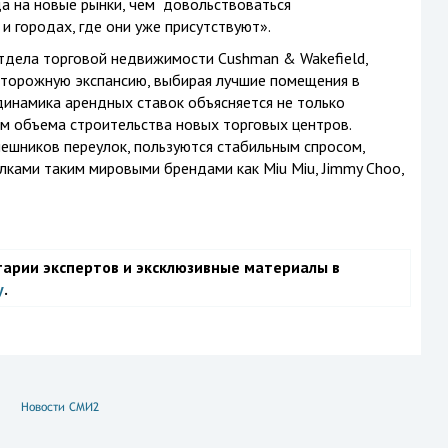
а на новые рынки, чем довольствоваться
 городах, где они уже присутствуют».
отдела торговой недвижимости Cushman & Wakefield,
торожную экспансию, выбирая лучшие помещения в
инамика арендных ставок объясняется не только
м объема строительства новых торговых центров.
лешников переулок, пользуются стабильным спросом,
ками таким мировыми брендами как Miu Miu, Jimmy Choo,
тарии экспертов и эксклюзивные материалы в
у
.
Новости СМИ2