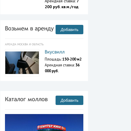
Арендная ставка:
7
200 руб. кв.м./год
Возьмем в аренду
Добавить
АРЕНДА МОСКВА И ОБЛАСТЬ
Вкусвилл
Площадь:
150-200 м2
Арендная ставка:
36
000 руб.
Каталог моллов
Добавить