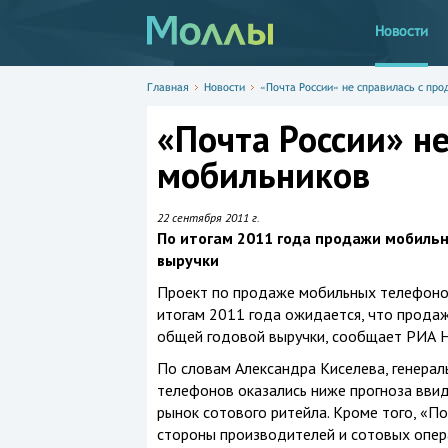
Новости
Главная
Новости
«Почта России» не справилась с пр
«Почта России» н
мобильников
22 сентября 2011 г.
По итогам 2011 года продажи мобильн
выручки
Проект по продаже мобильных телефонов
итогам 2011 года ожидается, что прода
общей годовой выручки, сообщает РИА Н
По словам Александра Киселева, генера
телефонов оказались ниже прогноза ввид
рынок сотового ритейла. Кроме того, «П
стороны производителей и сотовых опера