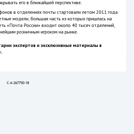
акрывать его в ближайшей перспективе.
онов в отделениях почты стартовали летом 2011 года.
тные модели, большая часть из которых пришлась на
сеть «Почта России» входит около 40 тысяч отделений,
нейшим розничным игроком на рынке.
тарии экспертов и эксклюзивные материалы в
у
.
C-A-267750-18