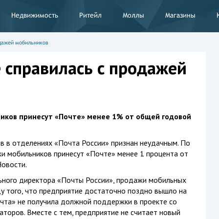
Недвижимость
Ритейл
Моллы
Магазины
одажей мобильников
е справилась с продажей
иков принесут «Почте» менее 1% от общей годовой
 в отделениях «Почта России» признан неудачным. По
жи мобильников принесут «Почте» менее 1 процента от
овости.
льного директора «Почты России», продажи мобильных
у того, что предприятие достаточно поздно вышло на
очта» не получила должной поддержки в проекте со
торов. Вместе с тем, предприятие не считает новый