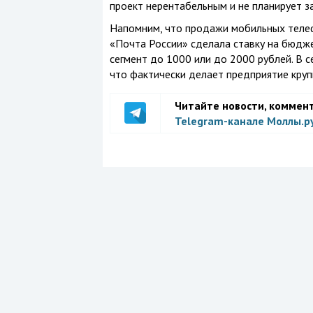
проект нерентабельным и не планирует з
Напомним, что продажи мобильных телеф
«Почта России» сделала ставку на бюдже
сегмент до 1000 или до 2000 рублей. В 
что фактически делает предприятие круп
Читайте новости, коммен
Telegram-канале Моллы.р