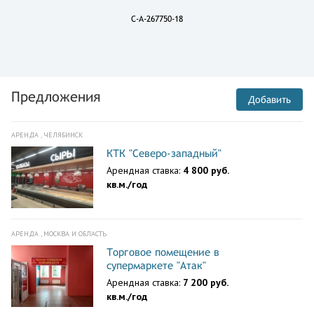
C-A-267750-18
Предложения
Добавить
АРЕНДА , ЧЕЛЯБИНСК
КТК "Северо-западный"
Арендная ставка:
4 800 руб.
кв.м./год
АРЕНДА , МОСКВА И ОБЛАСТЬ
Торговое помещение в
супермаркете "Атак"
Арендная ставка:
7 200 руб.
кв.м./год