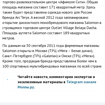
торгово-развлекательном центре «Афимолл Сити». Общая
площадь магазина составит 171 квадратный метр. Здесь
также будет представлена одежда нового для России
бренда Arc’Teryx. А весной 2012 года запланировано
открытие дисконтного монобрендового магазина Salomon в
строящемся торговом центре Outlet Village Belaya Dacha.
Площадь аутлета Salomon составит 189 квадратных
метров.
По данным на 30 сентября 2011 года фирменные магазины
Salomon открыты в Москве (ТРЦ «Мега – Белая дача»),
Санкт-Петербурге (ТРЦ «Galeria») и Омске (ТРЦ «Мега»).
Кроме того, продукция бренда представлена более чем в
100 спортивных мультибрендовых магазинах по всей стране.
Читайте новости, комментарии экспертов и
эксклюзивные материалы в
Telegram-канале
Моллы.ру
.