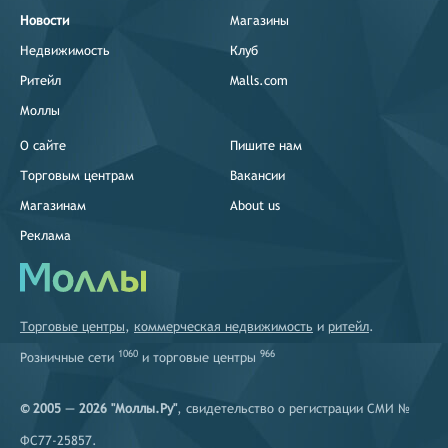
Новости
Магазины
Недвижимость
Клуб
Ритейл
Malls.com
Моллы
О сайте
Пишите нам
Торговым центрам
Вакансии
Магазинам
About us
Реклама
Торговые центры
,
коммерческая недвижимость
и
ритейл
.
1060
966
Розничные сети
и
торговые центры
© 2005 — 2026 "Моллы.Ру"
, свидетельство о регистрации СМИ №
ФС77-25857.