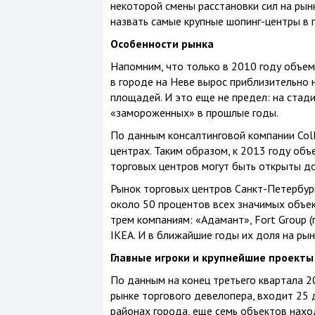
некоторой смены расстановки сил на рын
назвать самые крупные шопинг-центры в 
Особенности рынка
Напомним, что только в 2010 году объе
в городе на Неве вырос приблизительно 
площадей. И это еще не предел: на стад
«замороженных» в прошлые годы.
По данным консалтинговой компании Colli
центрах. Таким образом, к 2013 году объ
торговых центров могут быть открыты до
Рынок торговых центров Санкт-Петербург
около 50 процентов всех значимых объе
трем компаниям: «Адамант», Fort Group 
IKEA. И в ближайшие годы их доля на рын
Главные игроки и крупнейшие проекты
По данным на конец третьего квартала 2
рынке торгового девелопера, входит 25 
районах города, еще семь объектов нахо