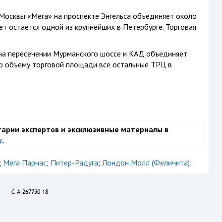
Москвы «Мега» на проспекте Энгельса объединяет около
т остается одной из крупнейших в Петербурге. Торговая
на пересечении Мурманского шоссе и КАД объединяет
о объему торговой площади все остальные ТРЦ в
тарии экспертов и эксклюзивные материалы в
у
.
;
Мега Парнас
;
Питер-Радуга
;
Лондон Молл (Феличита)
;
C-A-267750-18