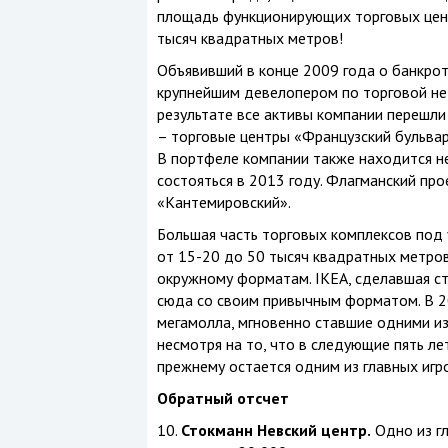
площадь функционирующих торговых цент
тысяч квадратных метров!
Объявивший в конце 2009 года о банкро
крупнейшим девелопером по торговой не
результате все активы компании перешли
– торговые центры «Французский бульвар
В портфеле компании также находится н
состояться в 2013 году. Флагманский про
«Кантемировский».
Большая часть торговых комплексов под 
от 15-20 до 50 тысяч квадратных метро
окружному форматам. IKEA, сделавшая ст
сюда со своим привычным форматом. В 2
мегамолла, мгновенно ставшие одними из
несмотря на то, что в следующие пять ле
прежнему остается одним из главных игро
Обратный отсчет
10.
Стокманн Невский центр.
Одно из гл