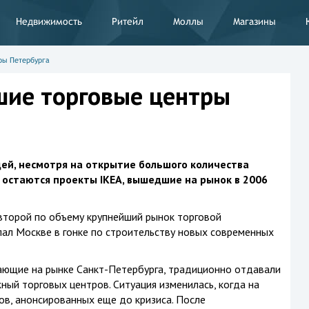
Недвижимость
Ритейл
Моллы
Магазины
ры Петербурга
шие торговые центры
ей, несмотря на открытие большого количества
 остаются проекты IKEA, вышедшие на рынок в 2006
 второй по объему крупнейший рынок торговой
пал Москве в гонке по строительству новых современных
ающие на рынке Санкт-Петербурга, традиционно отдавали
й торговых центров. Ситуация изменилась, когда на
ов, анонсированных еще до кризиса. После