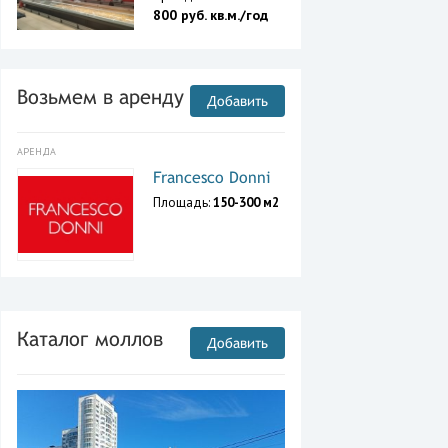
800 руб. кв.м./год
Возьмем в аренду
Добавить
АРЕНДА
Francesco Donni
Площадь:
150-300 м2
Каталог моллов
Добавить