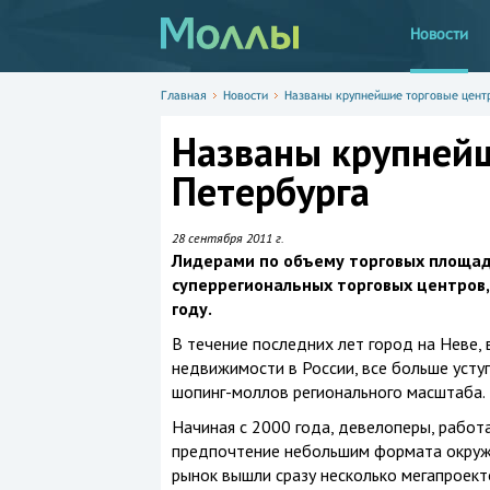
Новости
Главная
Новости
Названы крупнейшие торговые цент
Названы крупней
Петербурга
28 сентября 2011 г.
Лидерами по объему торговых площад
суперрегиональных торговых центров,
году.
В течение последних лет город на Неве,
недвижимости в России, все больше усту
шопинг-моллов регионального масштаба.
Начиная с 2000 года, девелоперы, работ
предпочтение небольшим формата окружны
рынок вышли сразу несколько мегапроект