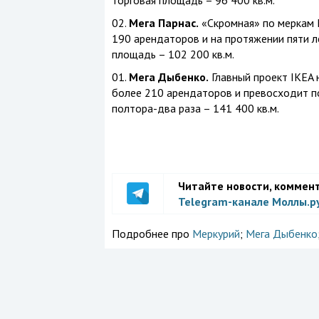
торговая площадь – 96 400 кв.м.
02.
Мега Парнас.
«Скромная» по меркам 
190 арендаторов и на протяжении пяти ле
площадь – 102 200 кв.м.
01.
Мега Дыбенко.
Главный проект IKEA 
более 210 арендаторов и превосходит п
полтора-два раза – 141 400 кв.м.
Читайте новости, коммен
Telegram-канале Моллы.р
Подробнее про
Меркурий
;
Мега Дыбенко