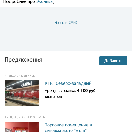
Подробнее про
Эконика
;
Новости СМИ2
Предложения
Добавить
АРЕНДА , ЧЕЛЯБИНСК
КТК "Северо-западный"
Арендная ставка:
4 800 руб.
кв.м./год
АРЕНДА , МОСКВА И ОБЛАСТЬ
Торговое помещение в
супермаркете "Атак"