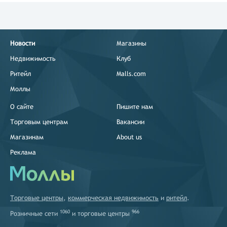
Новости
Магазины
Недвижимость
Клуб
Ритейл
Malls.com
Моллы
О сайте
Пишите нам
Торговым центрам
Вакансии
Магазинам
About us
Реклама
Торговые центры
,
коммерческая недвижимость
и
ритейл
.
1060
966
Розничные сети
и
торговые центры