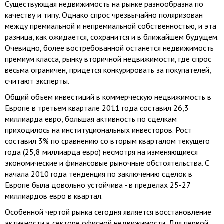
Существующая недвижимость на рынке разнообразна по
качеству и типу. Однако спрос чрезвычайно поляризован
между премиальной и непремиальной собственностью, и эта
разница, как ожидается, сохранится и в ближайшем будущем.
Очевидно, более востребованной останется недвижимость
премиум класса, рынку вторичной недвижимости, где спрос
весьма ограничен, придется конкурировать за покупателей,
считают эксперты.
Общий объем инвестиций в коммерческую недвижимость в
Европе в третьем квартале 2011 года составил 26,3
миллиарда евро, большая активность по сделкам
приходилось на институциональных инвесторов. Рост
составил 3% по сравнению со вторым кварталом текущего
года (25,8 миллиарда евро) несмотря на изменяющиеся
экономические и финансовые рыночные обстоятельства. С
начала 2010 года тенденция по заключению сделок в
Европе была довольно устойчива - в пределах 25-27
миллиардов евро в квартал.
Особенной чертой рынка сегодня является восстановление
активности в секторе офисной недвижимости. Для первой