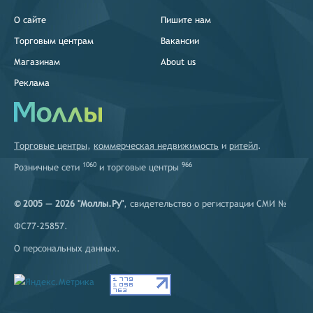
О сайте
Пишите нам
Торговым центрам
Вакансии
Магазинам
About us
Реклама
Торговые центры
,
коммерческая недвижимость
и
ритейл
.
1060
966
Розничные сети
и
торговые центры
© 2005 — 2026 "Моллы.Ру"
, свидетельство о регистрации СМИ №
ФС77-25857.
О персональных данных
.