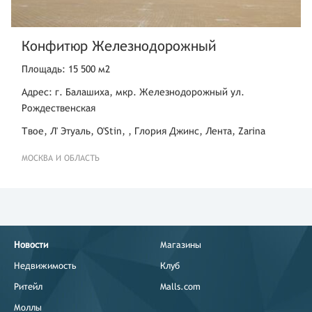
Конфитюр Железнодорожный
Площадь: 15 500 м2
Адрес: г. Балашиха, мкр. Железнодорожный ул.
Рождественская
Твое, Л' Этуаль, O'Stin, , Глория Джинс, Лента, Zarina
МОСКВА И ОБЛАСТЬ
Новости
Магазины
Недвижимость
Клуб
Ритейл
Malls.com
Моллы