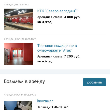
АРЕНДА , ЧЕЛЯБИНСК
КТК "Северо-западный"
Арендная ставка:
4 800 руб.
кв.м./год
АРЕНДА , МОСКВА И ОБЛАСТЬ
Торговое помещение в
супермаркете "Атак"
Арендная ставка:
7 200 руб.
кв.м./год
Возьмем в аренду
Добавить
АРЕНДА МОСКВА И ОБЛАСТЬ
Вкусвилл
Площадь:
150-200 м2