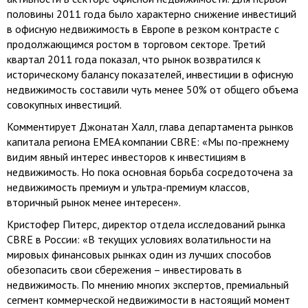
половины 2011 года было характерно снижение инвестиций
в офисную недвижимость в Европе в резком контрасте с
продолжающимся ростом в торговом секторе. Третий
квартал 2011 года показал, что рынок возвратился к
историческому балансу показателей, инвестиции в офисную
недвижимость составили чуть менее 50% от общего объема
совокупных инвестиций.
Комментирует Джонатан Халл, глава департамента рынков
капитала региона EMEA компании CBRE: «Мы по-прежнему
видим явный интерес инвесторов к инвестициям в
недвижимость. Но пока основная борьба сосредоточена за
недвижимость премиум и ультра-премиум классов,
вторичный рынок менее интересен».
Кристофер Питерс, директор отдела исследований рынка
CBRE в России: «В текущих условиях волатильности на
мировых финансовых рынках один из лучших способов
обезопасить свои сбережения – инвестировать в
недвижимость. По мнению многих экспертов, премиальный
сегмент коммерческой недвижимости в настоящий момент